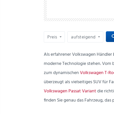
Preis
aufsteigend
sea
Als erfahrener Volkswagen Händler b
moderne Technologie stehen. Vo
zum dynamischen
Volkswagen T-Ro
überzeugt als vielseitiges SUV für F
Volkswagen Passat Variant
die rich
finden Sie genau das Fahrzeug, das 