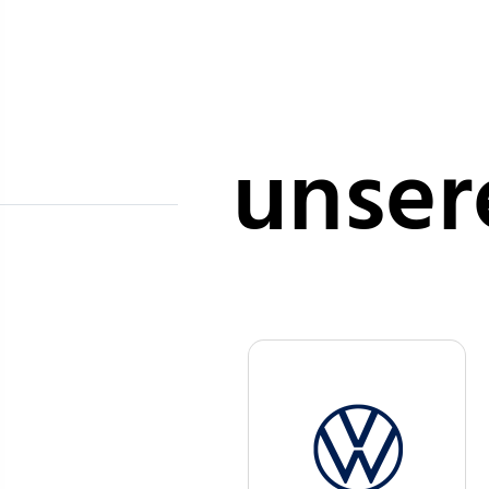
unser