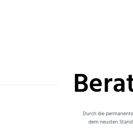
Bera
Durch die permanente 
dem neusten Stand d