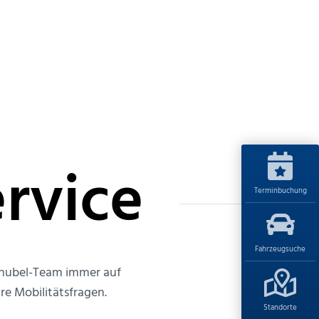
rvice
Terminbuchung
Fahrzeugsuche
 Knubel-Team immer auf
re Mobilitätsfragen.
Standorte