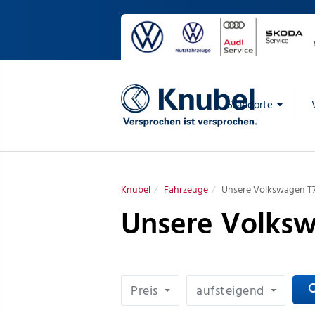
Standorte
Knubel
Fahrzeuge
Unsere Volkswagen T7 
Unsere Volksw
Preis
aufsteigend
sea