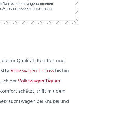
0 km/Jahr bei einem angenommenen
€/t: 1.350 €; hohen 190 €/t: 5.130 €
die für Qualität, Komfort und
e SUV
Volkswagen T-Cross
bis hin
 Auch der
Volkswagen Tiguan
komfort schätzt, trifft mit dem
r Gebrauchtwagen bei Knubel und