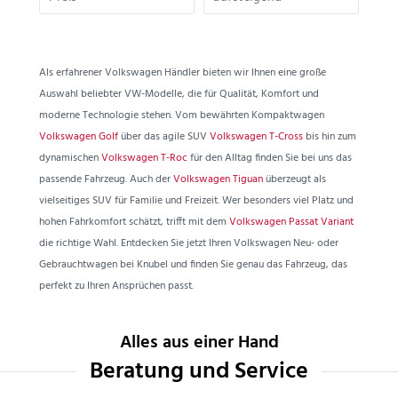
Als erfahrener Volkswagen Händler bieten wir Ihnen eine große
Auswahl beliebter VW-Modelle, die für Qualität, Komfort und
moderne Technologie stehen. Vom bewährten Kompaktwagen
Volkswagen Golf
über das agile SUV
Volkswagen T-Cross
bis hin zum
dynamischen
Volkswagen T-Roc
für den Alltag finden Sie bei uns das
passende Fahrzeug. Auch der
Volkswagen Tiguan
überzeugt als
vielseitiges SUV für Familie und Freizeit. Wer besonders viel Platz und
hohen Fahrkomfort schätzt, trifft mit dem
Volkswagen Passat Variant
die richtige Wahl. Entdecken Sie jetzt Ihren Volkswagen Neu- oder
Gebrauchtwagen bei Knubel und finden Sie genau das Fahrzeug, das
perfekt zu Ihren Ansprüchen passt.
Alles aus einer Hand
Beratung und Service