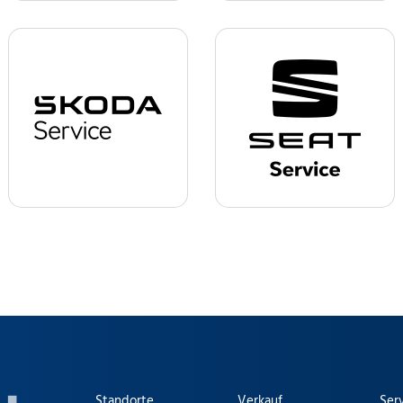
Standorte
Verkauf
Ser