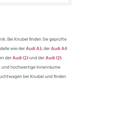
ik. Bei Knubel finden Sie geprüfte
delle wie der
Audi A3
, der
Audi A4
gen der
Audi Q3
und der
Audi Q5
ren und hochwertige Innenräume
uchtwagen bei Knubel und finden