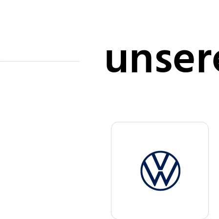
unser