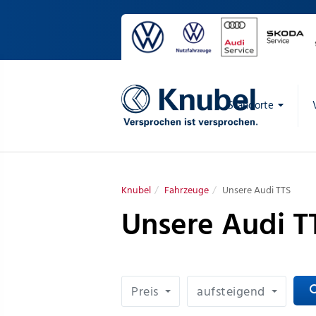
Standorte
Knubel
Fahrzeuge
Unsere Audi TTS
Unsere Audi T
Preis
aufsteigend
sea