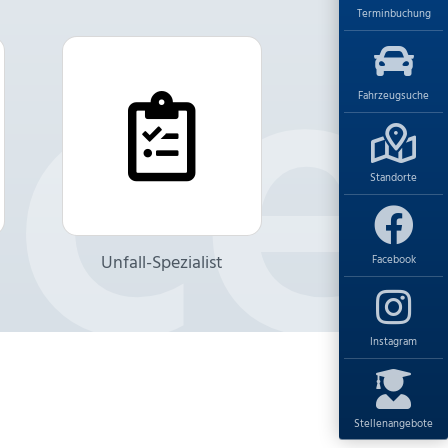
Terminbuchung
Fahrzeugsuche
Standorte
Unfall-Spezialist
Facebook
Instagram
Stellenangebote