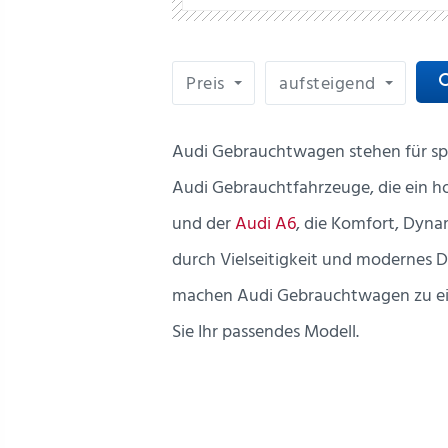
Preis
aufsteigend
sea
Audi Gebrauchtwagen stehen für spor
Audi Gebrauchtfahrzeuge, die ein ho
und der
Audi A6
, die Komfort, Dyna
durch Vielseitigkeit und modernes D
machen Audi Gebrauchtwagen zu ein
Sie Ihr passendes Modell.