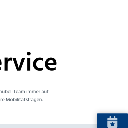
rvice
 Knubel-Team immer auf
re Mobilitätsfragen.