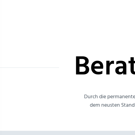
Bera
Durch die permanente 
dem neusten Stand d