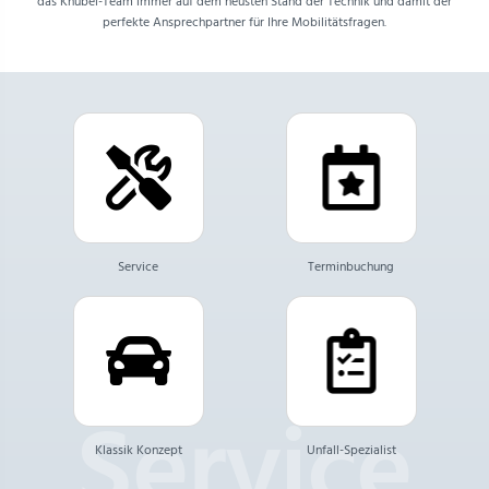
das Knubel-Team immer auf dem neusten Stand der Technik und damit der
perfekte Ansprechpartner für Ihre Mobilitätsfragen.
Service
Terminbuchung
Klassik Konzept
Unfall-Spezialist