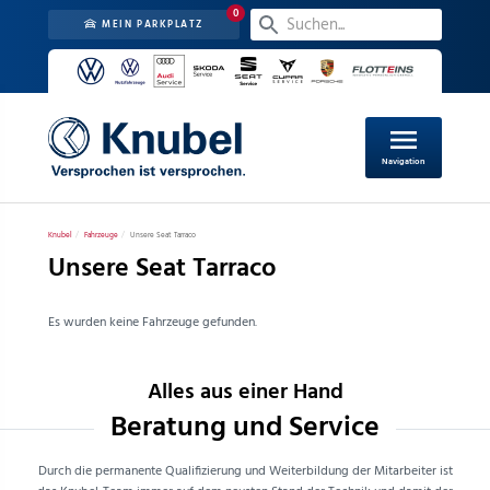
0
MEIN PARKPLATZ
menu
Navigation
Knubel
Fahrzeuge
Unsere Seat Tarraco
Unsere Seat Tarraco
Es wurden keine Fahrzeuge gefunden.
Alles aus einer Hand
Beratung und Service
Durch die permanente Qualifizierung und Weiterbildung der Mitarbeiter ist