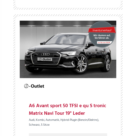
A6 Avant sport 50 TFSI e qu S tronic
Matrix Navi Tour 19" Leder
Audi, Kombi, Automatik, Hybrid-Plugin (Benzin/Elektro),
Schwarz, 5 Sitze