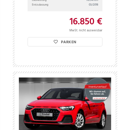
Erstzulassung
03/2018
16.850 €
MwSt. nicht ausweisbar
PARKEN