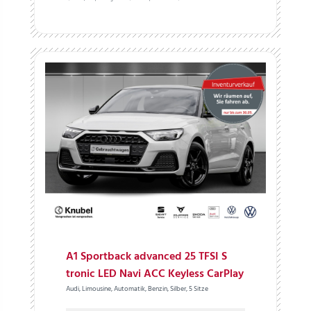
A1 Sportback advanced 25 TFSI S
tronic LED Navi ACC Keyless CarPlay
Audi, Limousine, Automatik, Benzin, Silber, 5 Sitze