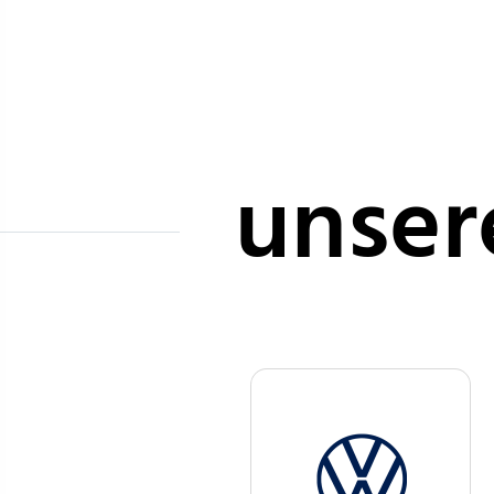
unser