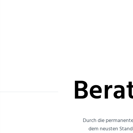
Bera
Durch die permanente 
dem neusten Stand d