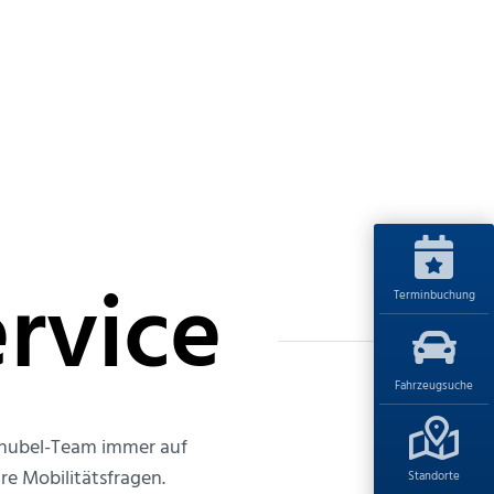
rvice
Terminbuchung
Fahrzeugsuche
 Knubel-Team immer auf
re Mobilitätsfragen.
Standorte