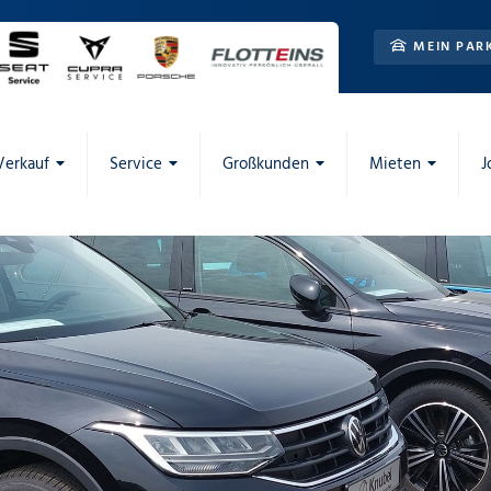
MEIN PAR
Verkauf
Service
Großkunden
Mieten
J