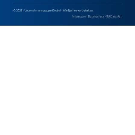
© 2026 - Unternehmensgruppe Knubel - Alle Rechte vorbehalten.
Impressum
-
Datenschutz
-
EU Data Act