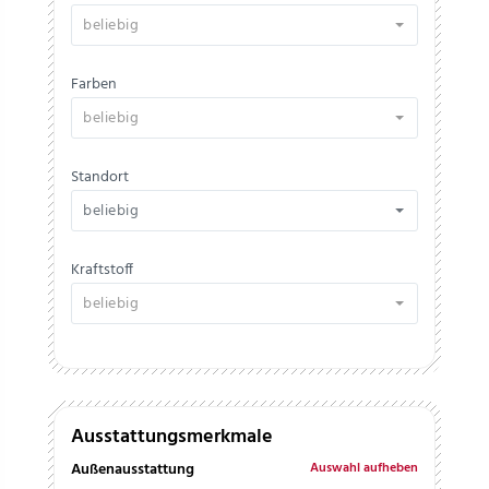
beliebig
Farben
beliebig
Standort
beliebig
Kraftstoff
beliebig
Ausstattungsmerkmale
Außenausstattung
Auswahl aufheben