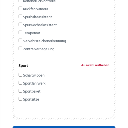
Reifendruckkontrolle
Rückfahrkamera
Spurhalteassistent
Spurwechselassistent
Tempomat
Verkehrszeichenerkennung
Zentralverriegelung
Sport
Auswahl aufheben
Schaltwippen
Sportfahrwerk
Sportpaket
Sportsitze