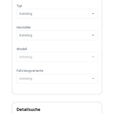
Typ
beliebig
Hersteller
beliebig
Modell
beliebig
Fahrzeugvariante
beliebig
Detailsuche