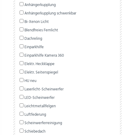
Anhängerkupplung
Anhängerkupplung schwenkbar
Bi-Xenon Licht
Blendfreies Fernlicht
Dachreling
Einparkhilfe
Einparkhilfe Kamera 360
Elektr. Heckklappe
Elektr. Seitenspiegel
HU neu
Laserlicht-Scheinwerfer
LED-Scheinwerfer
Leichtmetallfelgen
Luftfederung
Scheinwerferreinigung
Schiebedach