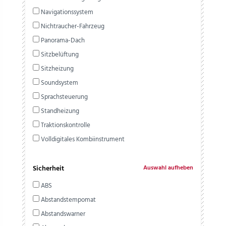
Navigationssystem
Nichtraucher-Fahrzeug
Panorama-Dach
Sitzbelüftung
Sitzheizung
Soundsystem
Sprachsteuerung
Standheizung
Traktionskontrolle
Volldigitales Kombiinstrument
Sicherheit
Auswahl aufheben
ABS
Abstandstempomat
Abstandswarner