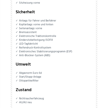
Sitzheizung vorne
Sicherheit
Airbags für Fahrer und Beifahrer
Kopfairbags vorne und hinten
Seitenairbags vorne
Bremsassistent
Elektronische Traktionskontrolle
Kindersitzbefestigung ISOFIX
LED-Tagfahrlicht
Reifendruck-Kontrollsystem
Elektronisches Stabilisierungsprogramm (ESP)
Anti-Blockier-System (ABS)
Umwelt
Abgasnorm Euro 6d
Start/Stopp-Anlage
Ottopartikelfilter
Zustand
Nichtraucherfahrzeug
HU/AU neu