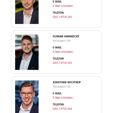
E-MAIL
E-Mail schreiben
TELEFON
0251 / 97131-256
FLORIAN HAMMECKE
Neuwagen VW
E-MAIL
E-Mail schreiben
TELEFON
0251 / 97131-255
JONATHAN WICHTRUP
Neuwagen VW
E-MAIL
E-Mail schreiben
TELEFON
0251 / 97131-254