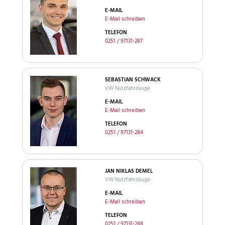
E-MAIL
E-Mail schreiben
TELEFON
0251 / 97131-287
SEBASTIAN SCHWACK
VW Nutzfahrzeuge
E-MAIL
E-Mail schreiben
TELEFON
0251 / 97131-284
JAN NIKLAS DEMEL
VW Nutzfahrzeuge
E-MAIL
E-Mail schreiben
TELEFON
0251 / 97131-288