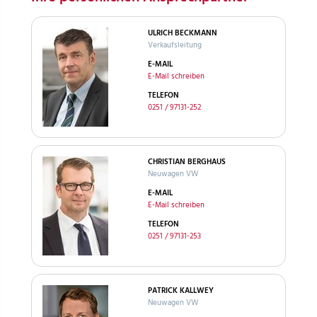
ULRICH BECKMANN
Verkaufsleitung
E-MAIL
E-Mail schreiben
TELEFON
0251 / 97131-252
CHRISTIAN BERGHAUS
Neuwagen VW
E-MAIL
E-Mail schreiben
TELEFON
0251 / 97131-253
PATRICK KALLWEY
Neuwagen VW