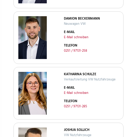
DAMION BECKERMANN
Neuwagen VW
E-MAIL
E-Mail schreiben
TELEFON
0251 / 97131-258
KATHARINA SCHULZE
Verkaufsleitung VW Nutzfahrzeuge
E-MAIL
E-Mail schreiben
TELEFON
0251 / 97131-285
JOSHUA SOLLICH
VW Nutzfahrzeuge