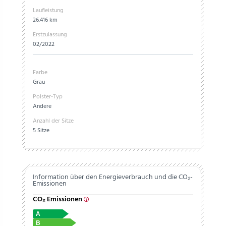
Laufleistung
26.416 km
Erstzulassung
02/2022
Farbe
Grau
Polster-Typ
Andere
Anzahl der Sitze
5 Sitze
Information über den Energieverbrauch und die CO₂-
Emissionen
CO₂ Emissionen