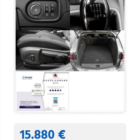
15.880 €