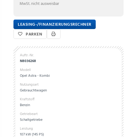
MwSt. nicht ausweisbar
LEASING-/FINANZIERUNGSRECHNER
PARKEN
Auftr.-Nr.
N8036268
Modell
Opel Astra - Kombi
Nutzungsart
Gebrauchtwagen
Kraftstoff
Benzin
Getriebeart
Schaltgetriebe
Leistung
107 kW (145 PS)