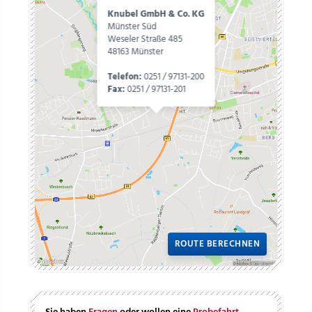
Knubel GmbH & Co. KG
Münster Süd
Weseler Straße 485
48163 Münster
Telefon:
0251 / 97131-200
Fax:
0251 / 97131-201
ROUTE BERECHNEN