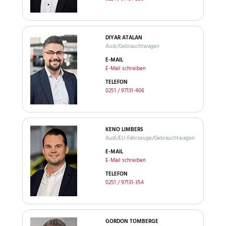
DIYAR ATALAN
Audi/Gebrauchtwagen
E-MAIL
E-Mail schreiben
TELEFON
0251 / 97131-406
KENO LIMBERS
Audi/EU-Fahrzeuge/Gebrauchtwagen
E-MAIL
E-Mail schreiben
TELEFON
0251 / 97131-354
GORDON TOMBERGE