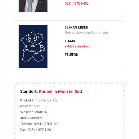
0251 / 97131-402
SERKAN ERDEN
Gebrauchtwagen Koordinator
E-MAIL
E-Mail schreiben
TELEFON
Standort:
Knubel in Münster Süd
Knubel GmbH & Co. KG
Münster Süd
Weseler Straße 485
48163 Münster
Telefon:
0251 / 97131-200
Fax:
0251 / 97131-201