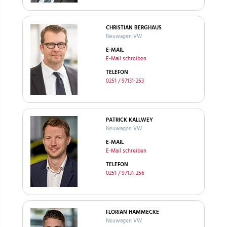
CHRISTIAN BERGHAUS
Neuwagen VW
E-MAIL
E-Mail schreiben
TELEFON
0251 / 97131-253
PATRICK KALLWEY
Neuwagen VW
E-MAIL
E-Mail schreiben
TELEFON
0251 / 97131-256
FLORIAN HAMMECKE
Neuwagen VW