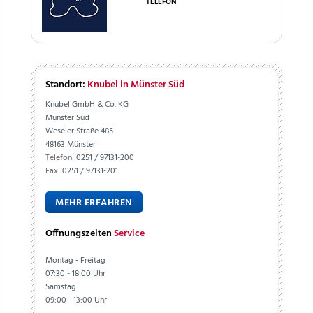
TELEFON
Standort:
Knubel in Münster Süd
Knubel GmbH & Co. KG
Münster Süd
Weseler Straße 485
48163 Münster
Telefon:
0251 / 97131-200
Fax:
0251 / 97131-201
MEHR ERFAHREN
Öffnungszeiten
Service
Montag - Freitag
07:30 - 18:00 Uhr
Samstag
09:00 - 13:00 Uhr