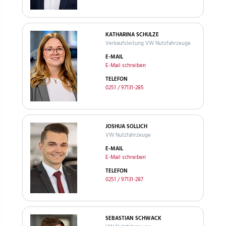
KATHARINA SCHULZE
Verkaufsleitung VW Nutzfahrzeuge
E-MAIL
E-Mail schreiben
TELEFON
0251 / 97131-285
JOSHUA SOLLICH
VW Nutzfahrzeuge
E-MAIL
E-Mail schreiben
TELEFON
0251 / 97131-287
SEBASTIAN SCHWACK