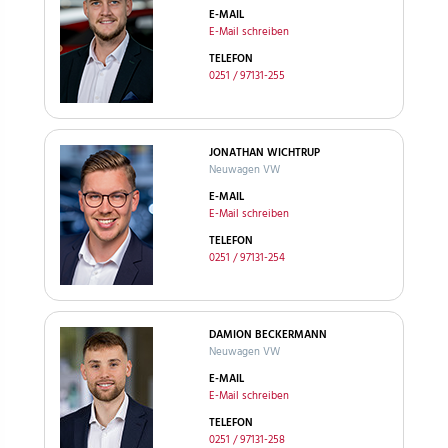
E-MAIL
E-Mail schreiben
TELEFON
0251 / 97131-255
JONATHAN WICHTRUP
Neuwagen VW
E-MAIL
E-Mail schreiben
TELEFON
0251 / 97131-254
DAMION BECKERMANN
Neuwagen VW
E-MAIL
E-Mail schreiben
TELEFON
0251 / 97131-258