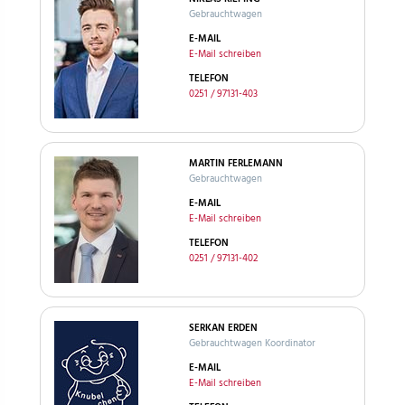
Gebrauchtwagen
E-MAIL
E-Mail schreiben
TELEFON
0251 / 97131-403
MARTIN FERLEMANN
Gebrauchtwagen
E-MAIL
E-Mail schreiben
TELEFON
0251 / 97131-402
SERKAN ERDEN
Gebrauchtwagen Koordinator
E-MAIL
E-Mail schreiben