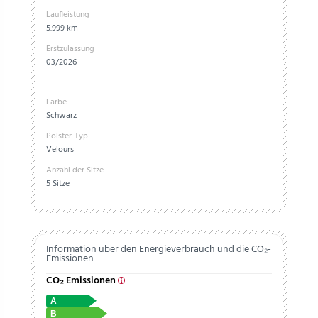
Laufleistung
5.999 km
Erstzulassung
03/2026
Farbe
Schwarz
Polster-Typ
Velours
Anzahl der Sitze
5 Sitze
Information über den Energieverbrauch und die CO₂-
Emissionen
CO₂ Emissionen