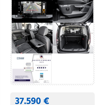
37.590 €