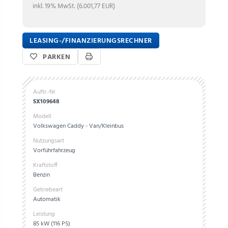
inkl. 19% MwSt. (6.001,77 EUR)
LEASING-/FINANZIERUNGSRECHNER
PARKEN
Auftr.-Nr.
SX109648
Modell
Volkswagen Caddy - Van/Kleinbus
Nutzungsart
Vorführfahrzeug
Kraftstoff
Benzin
Getriebeart
Automatik
Leistung
85 kW (116 PS)