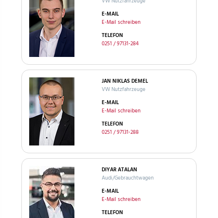
VW Nutzfahrzeuge
E-MAIL
E-Mail schreiben
TELEFON
0251 / 97131-284
JAN NIKLAS DEMEL
VW Nutzfahrzeuge
E-MAIL
E-Mail schreiben
TELEFON
0251 / 97131-288
DIYAR ATALAN
Audi/Gebrauchtwagen
E-MAIL
E-Mail schreiben
TELEFON