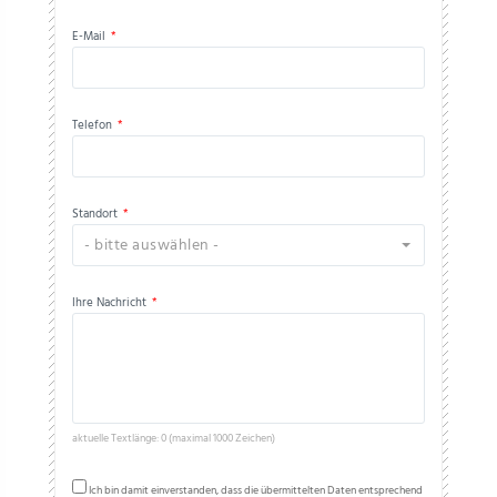
E-Mail
*
Telefon
*
Standort
*
- bitte auswählen -
Ihre Nachricht
*
aktuelle Textlänge: 0 (maximal 1000 Zeichen)
Ich bin damit einverstanden, dass die übermittelten Daten entsprechend