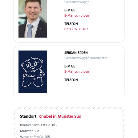
Gebrauchtwagen
E-MAIL
E-Mail schreiben
TELEFON
0251 / 97131-402
SERKAN ERDEN
Gebrauchtwagen Koordinator
E-MAIL
E-Mail schreiben
TELEFON
Standort:
Knubel in Münster Süd
Knubel GmbH & Co. KG
Münster Süd
Weseler Straße 485