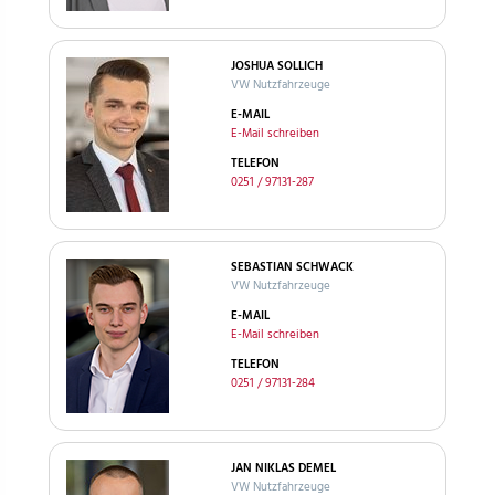
JOSHUA SOLLICH
VW Nutzfahrzeuge
E-MAIL
E-Mail schreiben
TELEFON
0251 / 97131-287
SEBASTIAN SCHWACK
VW Nutzfahrzeuge
E-MAIL
E-Mail schreiben
TELEFON
0251 / 97131-284
JAN NIKLAS DEMEL
VW Nutzfahrzeuge