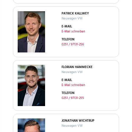
PATRICK KALLWEY
Neuwagen VW
E-MAIL
E-Mail schreiben
TELEFON
0251 / 97131-256
FLORIAN HAMMECKE
Neuwagen VW
E-MAIL
E-Mail schreiben
TELEFON
0251 / 97131-255
JONATHAN WICHTRUP
Neuwagen VW