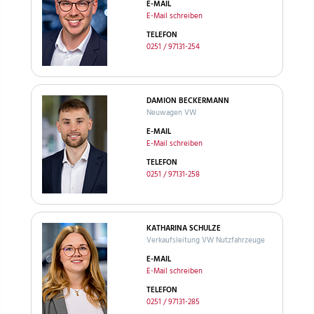
E-MAIL
E-Mail schreiben
TELEFON
0251 / 97131-254
DAMION BECKERMANN
Neuwagen VW
E-MAIL
E-Mail schreiben
TELEFON
0251 / 97131-258
KATHARINA SCHULZE
Verkaufsleitung VW Nutzfahrzeuge
E-MAIL
E-Mail schreiben
TELEFON
0251 / 97131-285