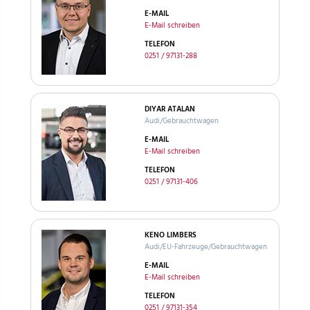
E-MAIL
E-Mail schreiben
TELEFON
0251 / 97131-288
DIYAR ATALAN
Audi/Gebrauchtwagen
E-MAIL
E-Mail schreiben
TELEFON
0251 / 97131-406
KENO LIMBERS
Audi/EU-Fahrzeuge/Gebrauchtwagen
E-MAIL
E-Mail schreiben
TELEFON
0251 / 97131-354