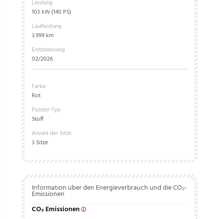
Leistung
103 kW (140 PS)
Laufleistung
3.999 km
Erstzulassung
02/2026
Farbe
Rot
Polster-Typ
Stoff
Anzahl der Sitze
3 Sitze
Information über den Energieverbrauch und die CO₂-
Emissionen
CO₂ Emissionen