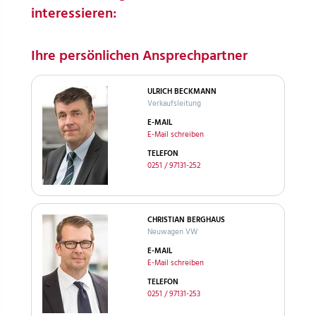
interessieren:
Ihre persönlichen Ansprechpartner
ULRICH BECKMANN
Verkaufsleitung
E-MAIL
E-Mail schreiben
TELEFON
0251 / 97131-252
CHRISTIAN BERGHAUS
Neuwagen VW
E-MAIL
E-Mail schreiben
TELEFON
0251 / 97131-253