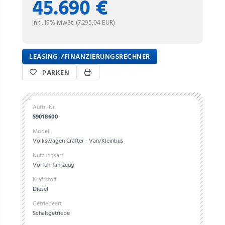
45.690 €
inkl. 19% MwSt. (7.295,04 EUR)
LEASING-/FINANZIERUNGSRECHNER
PARKEN
Auftr.-Nr.
S9018600
Modell
Volkswagen Crafter - Van/Kleinbus
Nutzungsart
Vorführfahrzeug
Kraftstoff
Diesel
Getriebeart
Schaltgetriebe