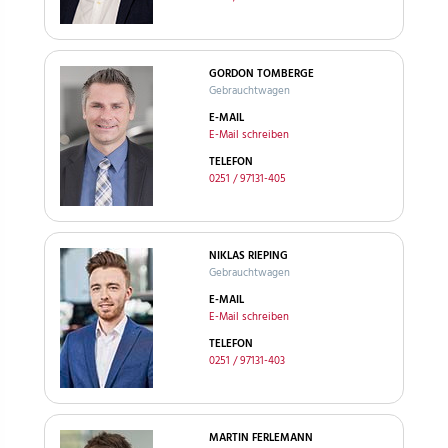
GORDON TOMBERGE
Gebrauchtwagen
E-MAIL
E-Mail schreiben
TELEFON
0251 / 97131-405
NIKLAS RIEPING
Gebrauchtwagen
E-MAIL
E-Mail schreiben
TELEFON
0251 / 97131-403
MARTIN FERLEMANN