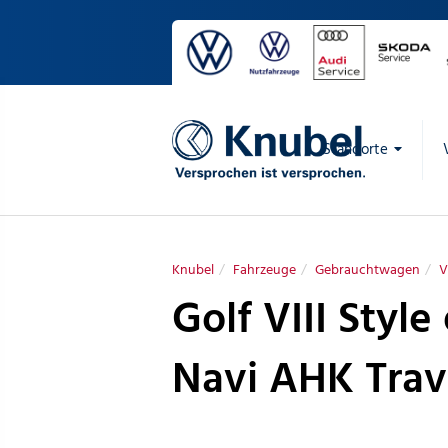
Standorte
Knubel
Fahrzeuge
Gebrauchtwagen
V
Golf VIII Style
Navi AHK Trav