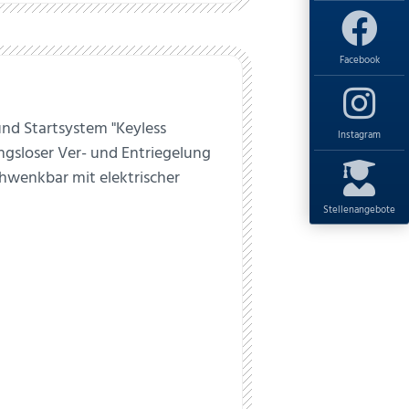
Facebook
 und Startsystem "Keyless
Instagram
gsloser Ver- und Entriegelung
wenkbar mit elektrischer
Stellenangebote