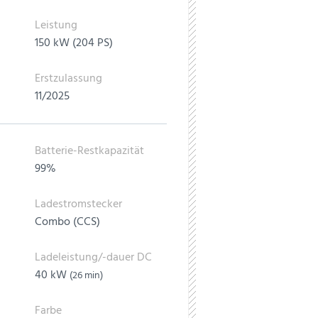
Leistung
150 kW (204 PS)
Erstzulassung
11/2025
Batterie-Restkapazität
99%
Ladestromstecker
Combo (CCS)
Ladeleistung/-dauer DC
40 kW
(26 min)
Farbe