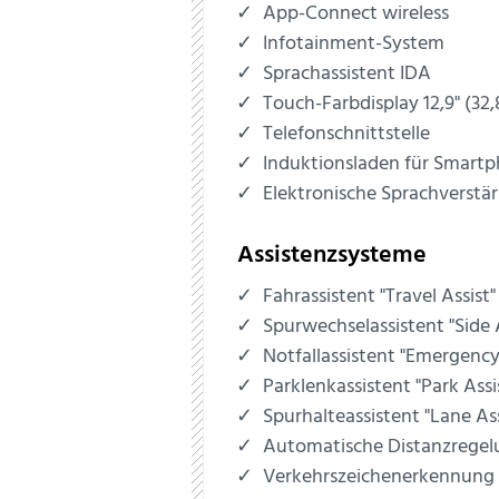
App-Connect wireless
Infotainment-System
Sprachassistent IDA
Touch-Farbdisplay 12,9" (32
Telefonschnittstelle
Induktionsladen für Smart
Elektronische Sprachverstä
Assistenzsysteme
Fahrassistent "Travel Assist"
Spurwechselassistent "Side 
Notfallassistent "Emergency
Parklenkassistent "Park Assi
Spurhalteassistent "Lane Ass
Automatische Distanzrege
Verkehrszeichenerkennung