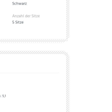
Schwarz
Anzahl der Sitze
5 Sitze
:
5,1