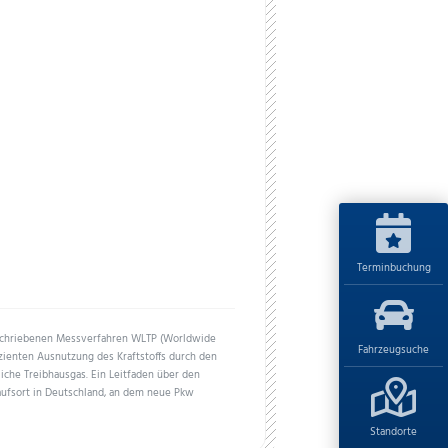
Terminbuchung
schriebenen Messverfahren WLTP (Worldwide
Fahrzeugsuche
izienten Ausnutzung des Kraftstoffs durch den
iche Treibhausgas. Ein Leitfaden über den
aufsort in Deutschland, an dem neue Pkw
Standorte