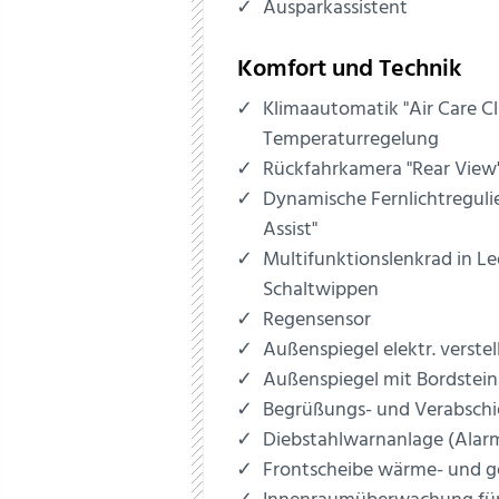
Ausparkassistent
Komfort und Technik
Klimaautomatik "Air Care C
Temperaturregelung
Rückfahrkamera "Rear View
Dynamische Fernlichtreguli
Assist"
Multifunktionslenkrad in Le
Schaltwippen
Regensensor
Außenspiegel elektr. verstel
Außenspiegel mit Bordstei
Begrüßungs- und Verabschi
Diebstahlwarnanlage (Alar
Frontscheibe wärme- und