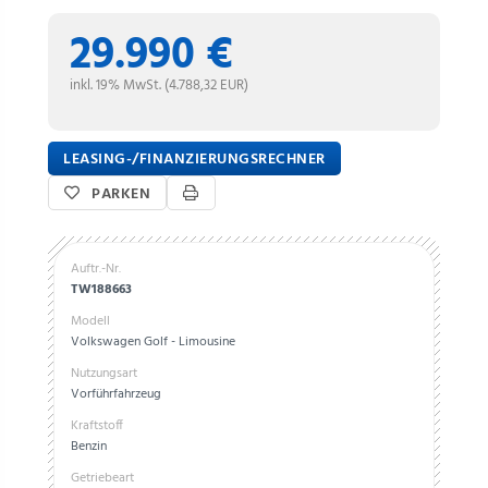
29.990 €
inkl. 19% MwSt. (4.788,32 EUR)
LEASING-/FINANZIERUNGSRECHNER
PARKEN
Auftr.-Nr.
TW188663
Modell
Volkswagen Golf - Limousine
Nutzungsart
Vorführfahrzeug
Kraftstoff
Benzin
Getriebeart