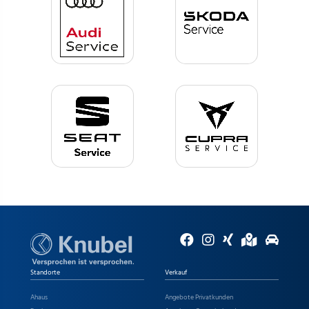
Standorte
Verkauf
Ahaus
Angebote Privatkunden