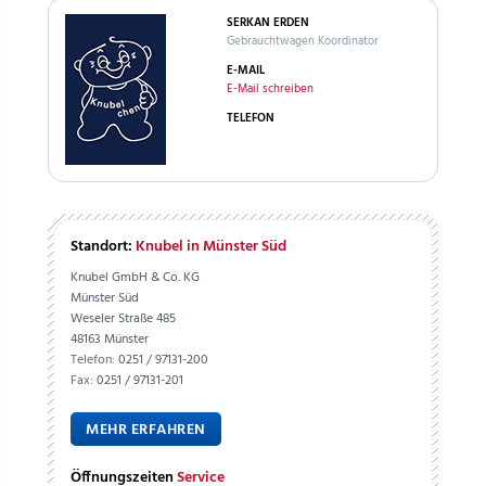
SERKAN ERDEN
Gebrauchtwagen Koordinator
E-MAIL
E-Mail schreiben
TELEFON
Standort:
Knubel in Münster Süd
Knubel GmbH & Co. KG
Münster Süd
Weseler Straße 485
48163 Münster
Telefon:
0251 / 97131-200
Fax:
0251 / 97131-201
MEHR ERFAHREN
Öffnungszeiten
Service