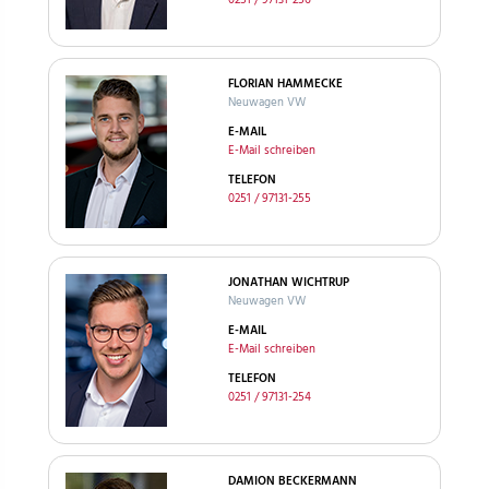
FLORIAN HAMMECKE
Neuwagen VW
E-MAIL
E-Mail schreiben
TELEFON
0251 / 97131-255
JONATHAN WICHTRUP
Neuwagen VW
E-MAIL
E-Mail schreiben
TELEFON
0251 / 97131-254
DAMION BECKERMANN