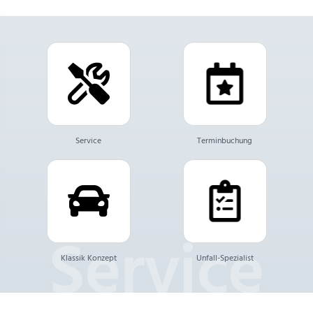
Service
Terminbuchung
Klassik Konzept
Unfall-Spezialist