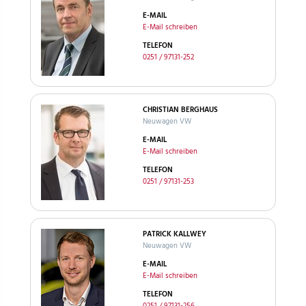
E-MAIL
E-Mail schreiben
TELEFON
0251 / 97131-252
CHRISTIAN BERGHAUS
Neuwagen VW
E-MAIL
E-Mail schreiben
TELEFON
0251 / 97131-253
PATRICK KALLWEY
Neuwagen VW
E-MAIL
E-Mail schreiben
TELEFON
0251 / 97131-256