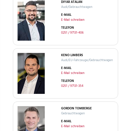
DIYAR ATALAN
Audi/Gebrauchtwagen
E-MAIL
E-Mail schreiben
TELEFON
0251 / 97131-406
KENO LIMBERS
Audi/EU-Fahrzeuge/Gebrauchtwagen
E-MAIL
E-Mail schreiben
TELEFON
0251 / 97131-354
GORDON TOMBERGE
Gebrauchtwagen
E-MAIL
E-Mail schreiben