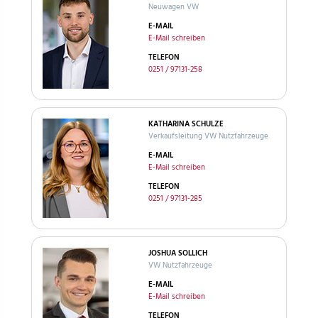
Neuwagen VW
E-MAIL
E-Mail schreiben
TELEFON
0251 / 97131-258
KATHARINA SCHULZE
Verkaufsleitung VW Nutzfahrzeuge
E-MAIL
E-Mail schreiben
TELEFON
0251 / 97131-285
JOSHUA SOLLICH
VW Nutzfahrzeuge
E-MAIL
E-Mail schreiben
TELEFON