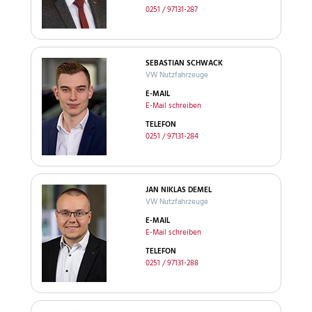
0251 / 97131-287
SEBASTIAN SCHWACK
VW Nutzfahrzeuge
E-MAIL
E-Mail schreiben
TELEFON
0251 / 97131-284
JAN NIKLAS DEMEL
VW Nutzfahrzeuge
E-MAIL
E-Mail schreiben
TELEFON
0251 / 97131-288