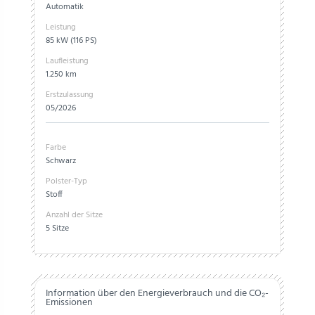
Automatik
Leistung
85 kW (116 PS)
Laufleistung
1.250 km
Erstzulassung
05/2026
Farbe
Schwarz
Polster-Typ
Stoff
Anzahl der Sitze
5 Sitze
Information über den Energieverbrauch und die CO₂-
Emissionen