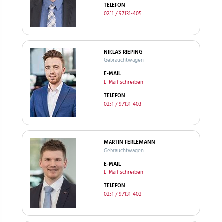
TELEFON
0251 / 97131-405
NIKLAS RIEPING
Gebrauchtwagen
E-MAIL
E-Mail schreiben
TELEFON
0251 / 97131-403
MARTIN FERLEMANN
Gebrauchtwagen
E-MAIL
E-Mail schreiben
TELEFON
0251 / 97131-402