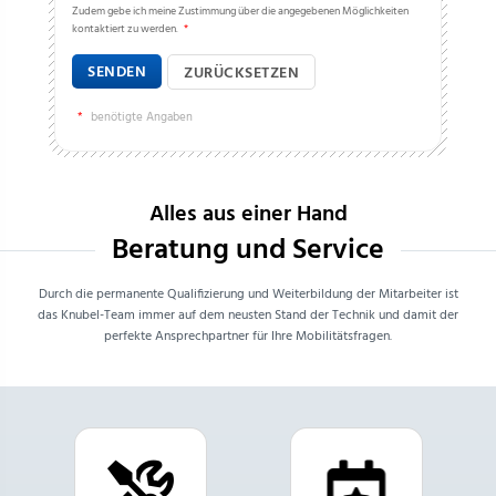
Zudem gebe ich meine Zustimmung über die angegebenen Möglichkeiten
kontaktiert zu werden.
*
SENDEN
ZURÜCKSETZEN
*
benötigte Angaben
Alles aus einer Hand
Beratung und Service
Durch die permanente Qualifizierung und Weiterbildung der Mitarbeiter ist
das Knubel-Team immer auf dem neusten Stand der Technik und damit der
perfekte Ansprechpartner für Ihre Mobilitätsfragen.