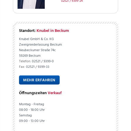
02521 / 9399-24
Standort:
Knubel in Beckum
Knubel GmbH & Co. KG
Zweigniederlassung Beckum
Neubeckumer Straße 74c
59269 Beckum
Telefon:
02521 / 9399-0
Fax:
02521 / 9399-33
MEHR ERFAHREN
Öffnungszeiten
Verkauf
Montag - Freitag
08:00 - 18:00 Uhr
Samstag
09:00 - 13:00 Uhr