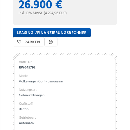
26.900 €
inkl. 19% MwSt. (4.294,96 EUR)
LEASING-/FINANZIERUNGSRECHNER
PARKEN
Auftr.-Nr.
RW045792
Modell
Volkswagen Golf - Limousine
Nutzungsart
Gebrauchtwagen
Kraftstoff
Benzin
Getriebeart
Automatik