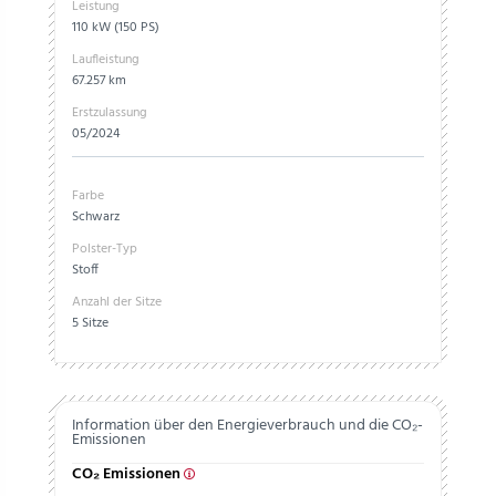
Leistung
110 kW (150 PS)
Laufleistung
67.257 km
Erstzulassung
05/2024
Farbe
Schwarz
Polster-Typ
Stoff
Anzahl der Sitze
5 Sitze
Information über den Energieverbrauch und die CO₂-
Emissionen
CO₂ Emissionen