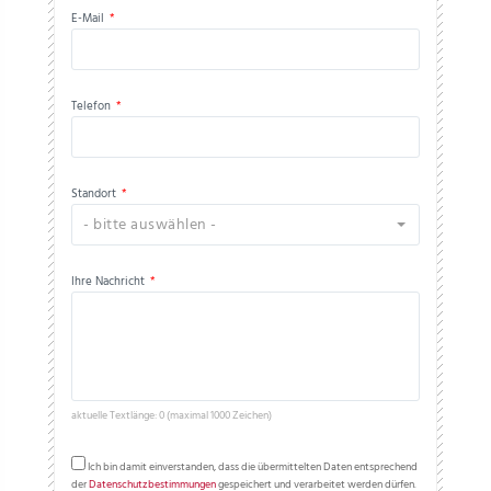
E-Mail
*
Telefon
*
Standort
*
- bitte auswählen -
Ihre Nachricht
*
aktuelle Textlänge: 0 (maximal 1000 Zeichen)
Ich bin damit einverstanden, dass die übermittelten Daten entsprechend
der
Datenschutzbestimmungen
gespeichert und verarbeitet werden dürfen.