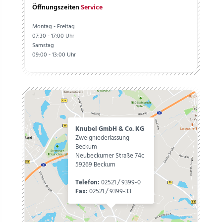
Öffnungszeiten
Service
Montag - Freitag
07:30 - 17:00 Uhr
Samstag
09:00 - 13:00 Uhr
Knubel GmbH & Co. KG
Zweigniederlassung
Beckum
Neubeckumer Straße 74c
59269 Beckum
Telefon:
02521 / 9399-0
Fax:
02521 / 9399-33