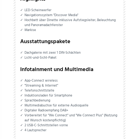
LED-Scheinwerfer
Navigationssystem "Discover Media"
Hochbett über Dinette inklusive Aufstiegsleiter, Beleuchtung
und Panoramadachfenster
Markise
Ausstattungspakete
Dachgalerie mit zwei 1 DIN-Schächten
Licht-und-Sicht-Paket
Infotainment und Multimedia
App-Connect wireless
"Streaming & Internet"
Telefonschnittstelle
Induktionsladen für Smartphone
Sprachbedienung
Multimediabuchse für externe Audioquelle
Digitaler Radioempfang DAB+
Vorbereitet für "We Connect" und "We Connect Plus" (Nutzung
auf Wunsch kostenpflichtig)
2 USB-C-Schnittstellen vorne
4 Lautsprecher