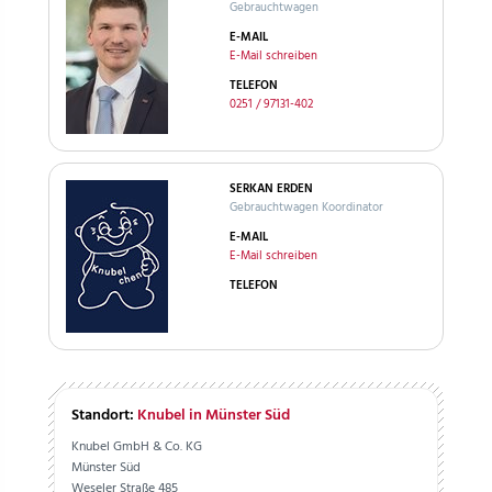
Gebrauchtwagen
E-MAIL
E-Mail schreiben
TELEFON
0251 / 97131-402
SERKAN ERDEN
Gebrauchtwagen Koordinator
E-MAIL
E-Mail schreiben
TELEFON
Standort:
Knubel in Münster Süd
Knubel GmbH & Co. KG
Münster Süd
Weseler Straße 485