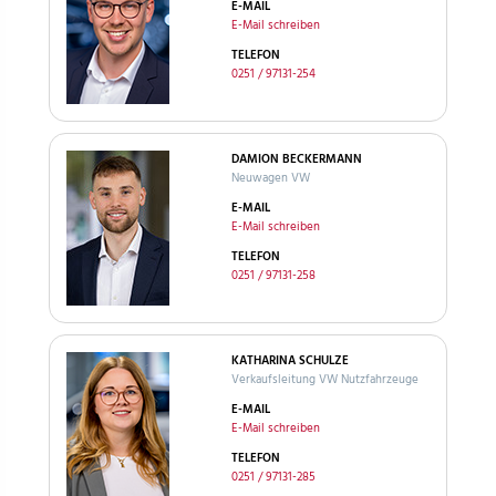
E-MAIL
E-Mail schreiben
TELEFON
0251 / 97131-254
DAMION BECKERMANN
Neuwagen VW
E-MAIL
E-Mail schreiben
TELEFON
0251 / 97131-258
KATHARINA SCHULZE
Verkaufsleitung VW Nutzfahrzeuge
E-MAIL
E-Mail schreiben
TELEFON
0251 / 97131-285