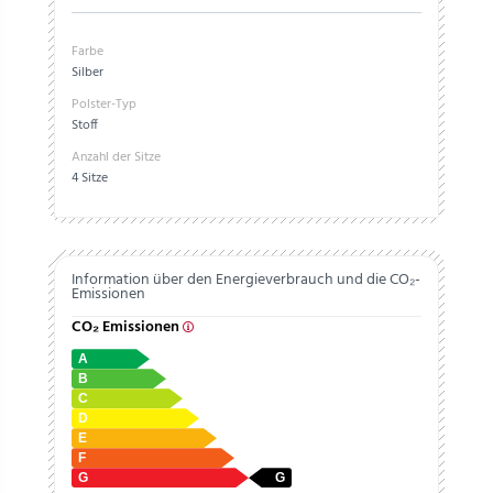
Farbe
Silber
Polster-Typ
Stoff
Anzahl der Sitze
4 Sitze
Information über den Energieverbrauch und die CO₂-
Emissionen
CO₂ Emissionen