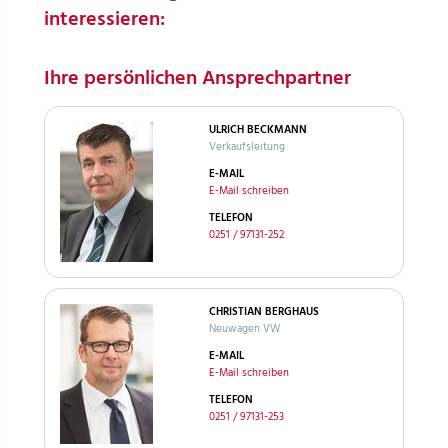
interessieren:
Ihre persönlichen Ansprechpartner
ULRICH BECKMANN
Verkaufsleitung
E-MAIL
E-Mail schreiben
TELEFON
0251 / 97131-252
CHRISTIAN BERGHAUS
Neuwagen VW
E-MAIL
E-Mail schreiben
TELEFON
0251 / 97131-253