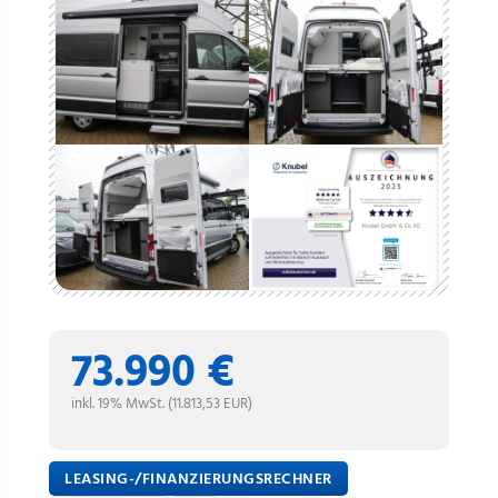
73.990 €
inkl. 19% MwSt. (11.813,53 EUR)
LEASING-/FINANZIERUNGSRECHNER