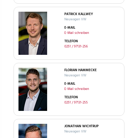
PATRICK KALLWEY
Neuwagen VW
E-MAIL
E-Mail schreiben
TELEFON
0251 / 97131-256
FLORIAN HAMMECKE
Neuwagen VW
E-MAIL
E-Mail schreiben
TELEFON
0251 / 97131-255
JONATHAN WICHTRUP
Neuwagen VW