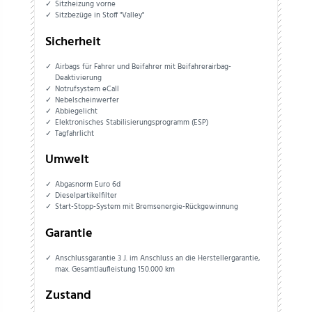
Sitzheizung vorne
Sitzbezüge in Stoff "Valley"
Sicherheit
Airbags für Fahrer und Beifahrer mit Beifahrerairbag-
Deaktivierung
Notrufsystem eCall
Nebelscheinwerfer
Abbiegelicht
Elektronisches Stabilisierungsprogramm (ESP)
Tagfahrlicht
Umwelt
Abgasnorm Euro 6d
Dieselpartikelfilter
Start-Stopp-System mit Bremsenergie-Rückgewinnung
Garantie
Anschlussgarantie 3 J. im Anschluss an die Herstellergarantie,
max. Gesamtlaufleistung 150.000 km
Zustand