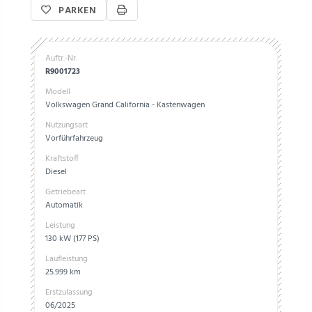
PARKEN
Auftr.-Nr.
R9001723
Modell
Volkswagen Grand California - Kastenwagen
Nutzungsart
Vorführfahrzeug
Kraftstoff
Diesel
Getriebeart
Automatik
Leistung
130 kW (177 PS)
Laufleistung
25.999 km
Erstzulassung
06/2025