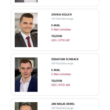
JOSHUA SOLLICH
VW Nutzfahrzeuge
E-MAIL
E-Mail schreiben
TELEFON
0251 / 97131-287
SEBASTIAN SCHWACK
VW Nutzfahrzeuge
E-MAIL
E-Mail schreiben
TELEFON
0251 / 97131-284
JAN NIKLAS DEMEL
VW Nutzfahrzeuge