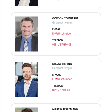
GORDON TOMBERGE
Gebrauchtwagen
E-MAIL
E-Mail schreiben
TELEFON
0251 / 97131-405
NIKLAS RIEPING
Gebrauchtwagen
E-MAIL
E-Mail schreiben
TELEFON
0251 / 97131-403
MARTIN FERLEMANN