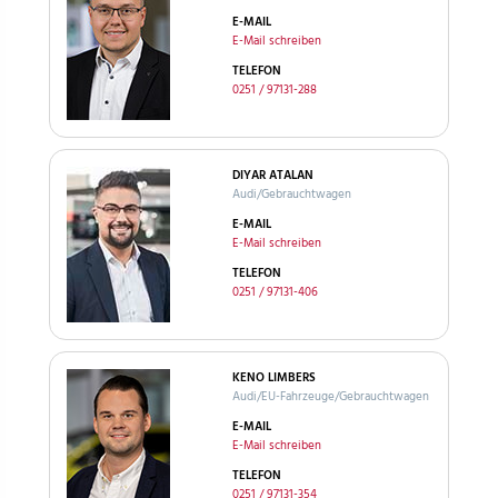
E-MAIL
E-Mail schreiben
TELEFON
0251 / 97131-288
DIYAR ATALAN
Audi/Gebrauchtwagen
E-MAIL
E-Mail schreiben
TELEFON
0251 / 97131-406
KENO LIMBERS
Audi/EU-Fahrzeuge/Gebrauchtwagen
E-MAIL
E-Mail schreiben
TELEFON
0251 / 97131-354