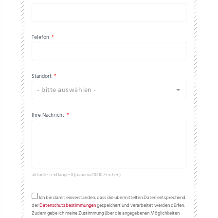
Telefon
*
Standort
*
- bitte auswählen -
Ihre Nachricht
*
aktuelle Textlänge: 0 (maximal 1000 Zeichen)
Ich bin damit einverstanden, dass die übermittelten Daten entsprechend
der
Datenschutzbestimmungen
gespeichert und verarbeitet werden dürfen.
Zudem gebe ich meine Zustimmung über die angegebenen Möglichkeiten