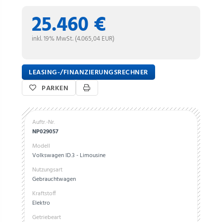
25.460 €
inkl. 19% MwSt. (4.065,04 EUR)
LEASING-/FINANZIERUNGSRECHNER
PARKEN
Auftr.-Nr.
NP029057
Modell
Volkswagen ID.3 - Limousine
Nutzungsart
Gebrauchtwagen
Kraftstoff
Elektro
Getriebeart