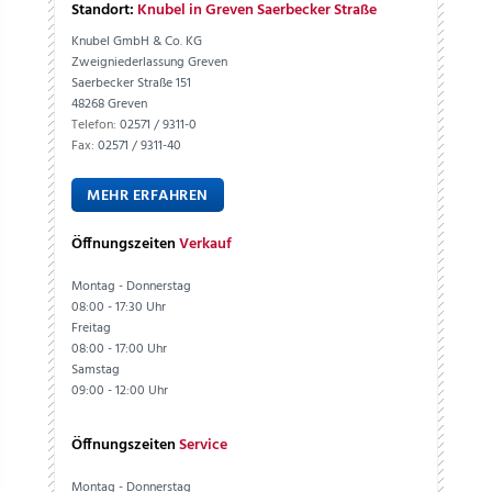
Standort:
Knubel in Greven Saerbecker Straße
Knubel GmbH & Co. KG
Zweigniederlassung Greven
Saerbecker Straße 151
48268 Greven
Telefon:
02571 / 9311-0
Fax:
02571 / 9311-40
MEHR ERFAHREN
Öffnungszeiten
Verkauf
Montag - Donnerstag
08:00 - 17:30 Uhr
Freitag
08:00 - 17:00 Uhr
Samstag
09:00 - 12:00 Uhr
Öffnungszeiten
Service
Montag - Donnerstag