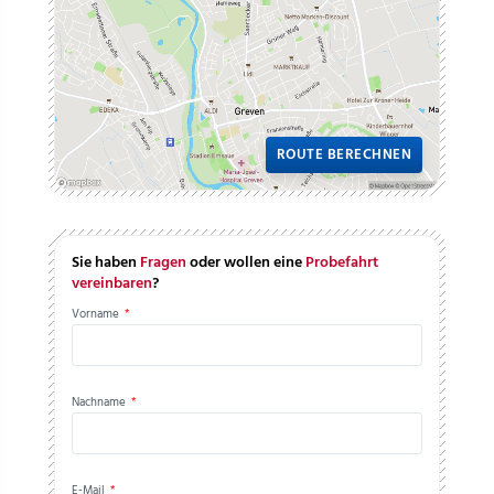
ROUTE BERECHNEN
Sie haben
Fragen
oder wollen eine
Probefahrt
vereinbaren
?
Vorname
*
Nachname
*
E-Mail
*