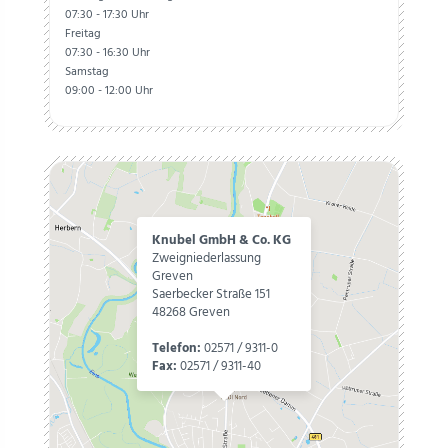
07:30 - 17:30 Uhr
Freitag
07:30 - 16:30 Uhr
Samstag
09:00 - 12:00 Uhr
Knubel GmbH & Co. KG
Zweigniederlassung
Greven
Saerbecker Straße 151
48268 Greven
Telefon:
02571 / 9311-0
Fax:
02571 / 9311-40