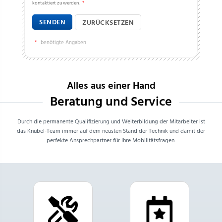
kontaktiert zu werden.
*
SENDEN
ZURÜCKSETZEN
*
benötigte Angaben
Alles aus einer Hand
Beratung und Service
Durch die permanente Qualifizierung und Weiterbildung der Mitarbeiter ist
das Knubel-Team immer auf dem neusten Stand der Technik und damit der
perfekte Ansprechpartner für Ihre Mobilitätsfragen.