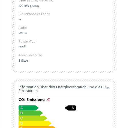
Ladeleistung/-dauer DC
120 kW
(35 min)
Bidirektionales Laden
--
Farbe
Weiss
Polster-Typ
Stoff
Anzahl der Sitze
5 Sitze
Information über den Energieverbrauch und die CO₂-
Emissionen
CO₂ Emissionen