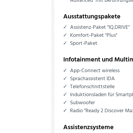
Advanced" mit berührungslo
Ausstattungspakete
Assistenz-Paket "IQ.DRIVE"
Komfort-Paket "Plus"
Sport-Paket
Infotainment und Multi
App-Connect wireless
Sprachassistent IDA
Telefonschnittstelle
Induktionsladen für Smart
Subwoofer
Radio "Ready 2 Discover Ma
Assistenzsysteme