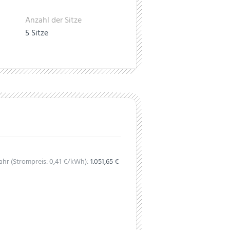
Anzahl der Sitze
5 Sitze
ahr (Strompreis:
0,
41
€
/kWh):
1.051,65 €