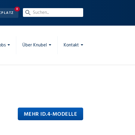
0
KPLATZ
obs
Über Knubel
Kontakt
MEHR ID.4-MODELLE