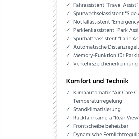
Fahrassistent "Travel Assist"
Spurwechselassistent "Side 
Notfallassistent "Emergency
Parklenkassistent "Park Assi
Spurhalteassistent "Lane Ass
Automatische Distanzrege
Memory-Funktion für Parkl
Verkehrszeichenerkennung
Komfort und Technik
Klimaautomatik "Air Care C
Temperaturregelung
Standklimatisierung
Rückfahrkamera "Rear View
Frontscheibe beheizbar
Dynamische Fernlichtreguli