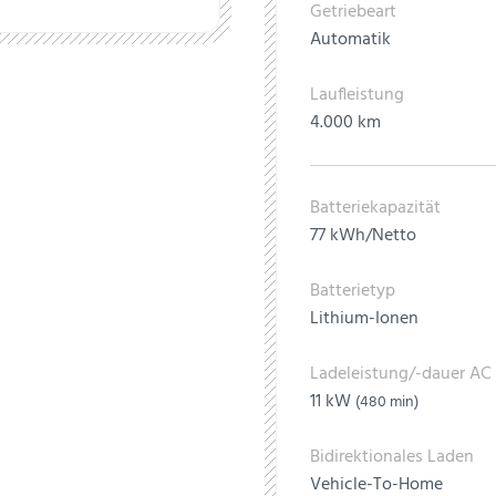
Getriebeart
Automatik
Laufleistung
4.000 km
Batteriekapazität
77 kWh/Netto
Batterietyp
Lithium-Ionen
Ladeleistung/-dauer AC
11 kW
(480 min)
Bidirektionales Laden
Vehicle-To-Home