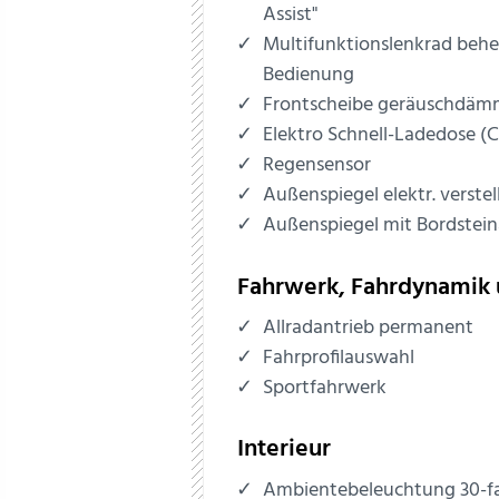
Assist"
Multifunktionslenkrad behe
Bedienung
Frontscheibe geräuschdä
Elektro Schnell-Ladedose (
Regensensor
Außenspiegel elektr. verstel
Außenspiegel mit Bordstei
Fahrwerk, Fahrdynamik 
Allradantrieb permanent
Fahrprofilauswahl
Sportfahrwerk
Interieur
Ambientebeleuchtung 30-farb