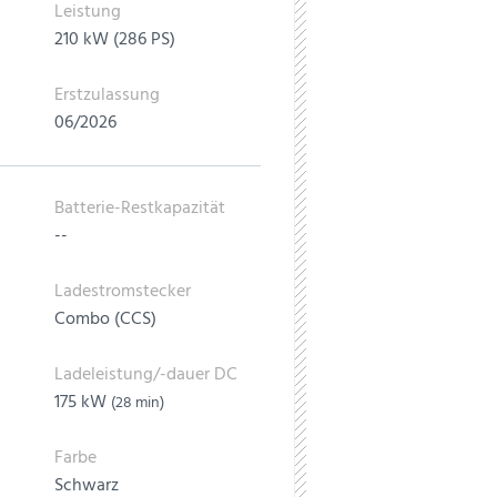
Leistung
210 kW (286 PS)
Erstzulassung
06/2026
Batterie-Restkapazität
--
Ladestromstecker
Combo (CCS)
Ladeleistung/-dauer DC
175 kW
(28 min)
Farbe
Schwarz