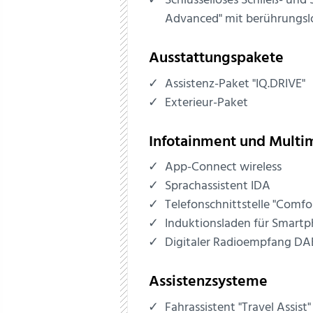
Schlüsselloses Schließ- und
Advanced" mit berührungslo
Ausstattungspakete
Assistenz-Paket "IQ.DRIVE"
Exterieur-Paket
Infotainment und Multi
App-Connect wireless
Sprachassistent IDA
Telefonschnittstelle "Comfo
Induktionsladen für Smart
Digitaler Radioempfang D
Assistenzsysteme
Fahrassistent "Travel Assist"