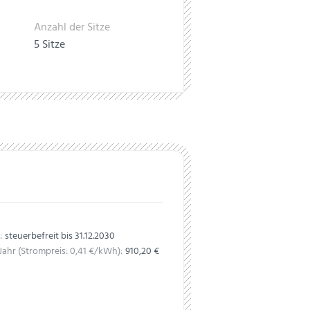
Anzahl der Sitze
5 Sitze
:
steuerbefreit bis 31.12.2030
Jahr (Strompreis:
0,
41
€
/kWh):
910,20 €