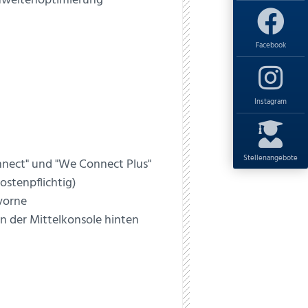
weitenoptimierung
Facebook
Instagram
Stellenangebote
nnect" und "We Connect Plus"
stenpflichtig)
vorne
 der Mittelkonsole hinten