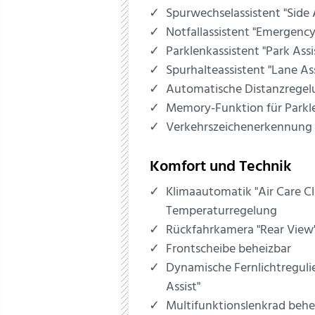
Spurwechselassistent "Side 
Notfallassistent "Emergency
Parklenkassistent "Park Assi
Spurhalteassistent "Lane Ass
Automatische Distanzrege
Memory-Funktion für Parkl
Verkehrszeichenerkennung
Komfort und Technik
Klimaautomatik "Air Care C
Temperaturregelung
Rückfahrkamera "Rear View
Frontscheibe beheizbar
Dynamische Fernlichtreguli
Assist"
Multifunktionslenkrad behe