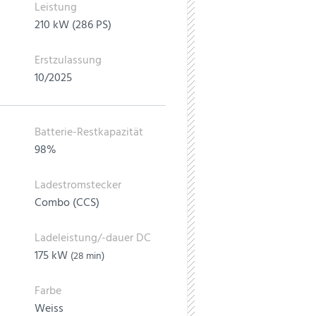
Leistung
210 kW (286 PS)
Erstzulassung
10/2025
Batterie-Restkapazität
98%
Ladestromstecker
Combo (CCS)
Ladeleistung/-dauer DC
175 kW
(28 min)
Farbe
Weiss