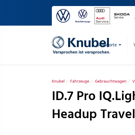
Standorte
Knubel
Fahrzeuge
Gebrauchtwagen
V
ID.7 Pro IQ.Li
Headup Travel