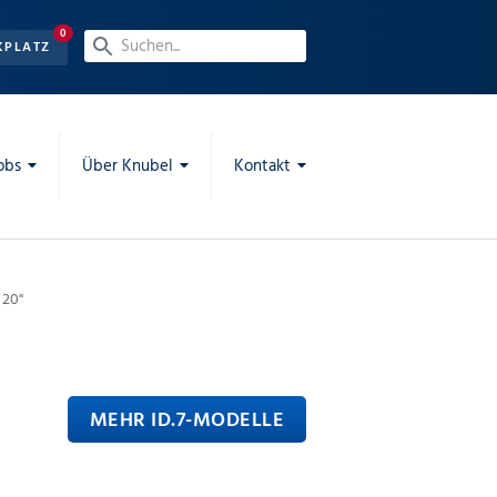
0
KPLATZ
obs
Über Knubel
Kontakt
 20"
MEHR ID.7-MODELLE