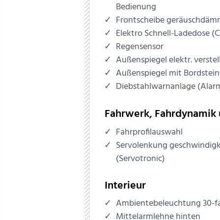
Bedienung
Frontscheibe geräuschdä
Elektro Schnell-Ladedose (
Regensensor
Außenspiegel elektr. verstel
Außenspiegel mit Bordstei
Diebstahlwarnanlage (Alar
Fahrwerk, Fahrdynamik 
Fahrprofilauswahl
Servolenkung geschwindigk
(Servotronic)
Interieur
Ambientebeleuchtung 30-f
Mittelarmlehne hinten