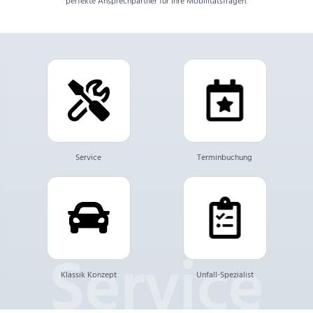
perfekte Ansprechpartner für Ihre Mobilitätsfragen.
Service
Terminbuchung
Klassik Konzept
Unfall-Spezialist