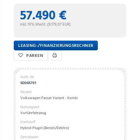
57.490 €
inkl. 19% MwSt. (9.179,07 EUR)
LEASING-/FINANZIERUNGSRECHNER
PARKEN
Auftr.-Nr.
SD065701
Modell
Volkswagen Passat Variant - Kombi
Nutzungsart
Vorführfahrzeug
Kraftstoff
Hybrid-Plugin (Benzin/Elektro)
Getriebeart