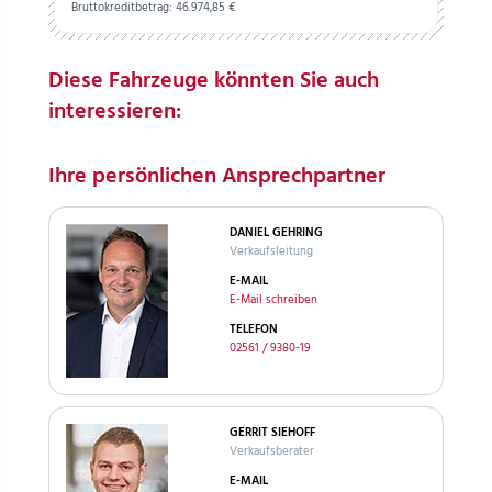
Bruttokreditbetrag:
46.974,
85
€
Diese Fahrzeuge könnten Sie auch
interessieren:
Ihre persönlichen Ansprechpartner
DANIEL GEHRING
Verkaufsleitung
E-MAIL
E-Mail schreiben
TELEFON
02561 / 9380-19
GERRIT SIEHOFF
Verkaufsberater
E-MAIL