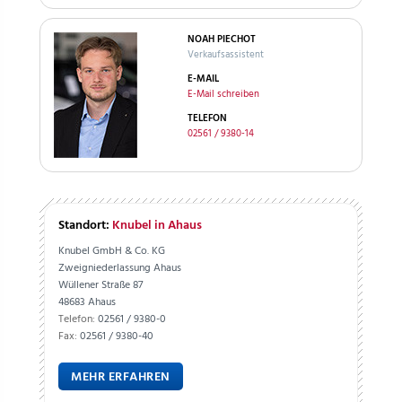
NOAH PIECHOT
Verkaufsassistent
E-MAIL
E-Mail schreiben
TELEFON
02561 / 9380-14
Standort:
Knubel in Ahaus
Knubel GmbH & Co. KG
Zweigniederlassung Ahaus
Wüllener Straße 87
48683 Ahaus
Telefon:
02561 / 9380-0
Fax:
02561 / 9380-40
MEHR ERFAHREN