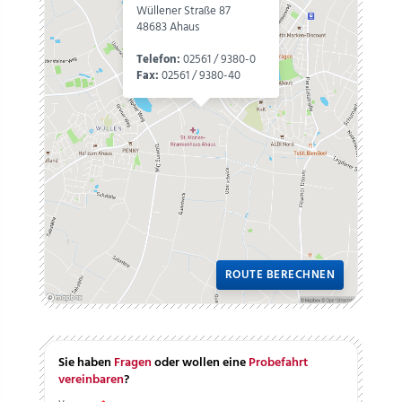
Wüllener Straße 87
48683 Ahaus
Telefon:
02561 / 9380-0
Fax:
02561 / 9380-40
ROUTE BERECHNEN
Sie haben
Fragen
oder wollen eine
Probefahrt
vereinbaren
?