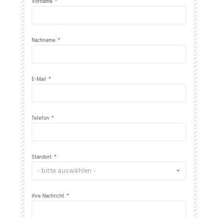
Vorname
*
Nachname
*
E-Mail
*
Telefon
*
Standort
*
- bitte auswählen -
Ihre Nachricht
*