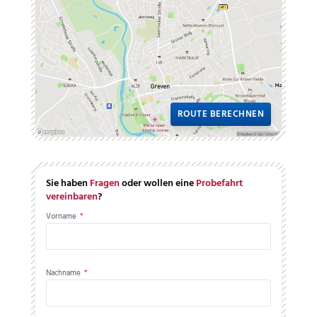
ROUTE BERECHNEN
Sie haben
Fragen
oder wollen eine
Probefahrt
vereinbaren
?
Vorname
*
Nachname
*