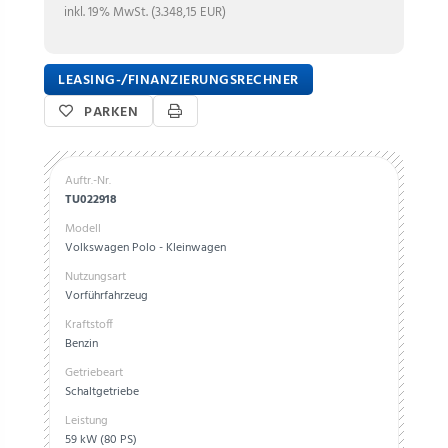
inkl. 19% MwSt. (3.348,15 EUR)
LEASING-/FINANZIERUNGSRECHNER
PARKEN
Auftr.-Nr.
TU022918
Modell
Volkswagen Polo - Kleinwagen
Nutzungsart
Vorführfahrzeug
Kraftstoff
Benzin
Getriebeart
Schaltgetriebe
Leistung
59 kW (80 PS)