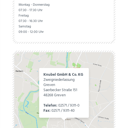
Montag - Donnerstag
07:30 - 17:30 Uhr
Freitag
07:30 - 16:30 Uhr
Samstag
09:00 - 12:00 Uhr
Knubel GmbH & Co. KG
Zweigniederlassung
Greven
Saerbecker Straße 151
48268 Greven
Telefon:
02571 / 9311-0
Fax:
02571 / 9311-40