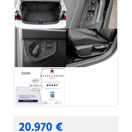
20.970 €