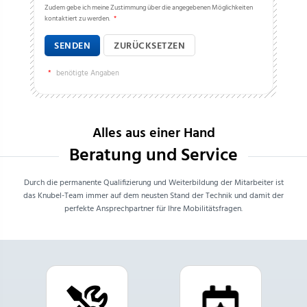
Zudem gebe ich meine Zustimmung über die angegebenen Möglichkeiten
kontaktiert zu werden.
*
SENDEN
ZURÜCKSETZEN
*
benötigte Angaben
Alles aus einer Hand
Beratung und Service
Durch die permanente Qualifizierung und Weiterbildung der Mitarbeiter ist
das Knubel-Team immer auf dem neusten Stand der Technik und damit der
perfekte Ansprechpartner für Ihre Mobilitätsfragen.