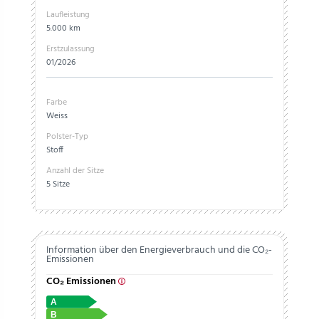
Laufleistung
5.000 km
Erstzulassung
01/2026
Farbe
Weiss
Polster-Typ
Stoff
Anzahl der Sitze
5 Sitze
Information über den Energieverbrauch und die CO₂-
Emissionen
CO₂ Emissionen