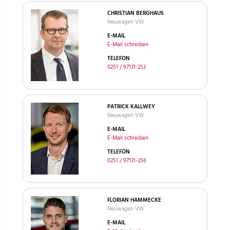
CHRISTIAN BERGHAUS
Neuwagen VW
E-MAIL
E-Mail schreiben
TELEFON
0251 / 97131-253
PATRICK KALLWEY
Neuwagen VW
E-MAIL
E-Mail schreiben
TELEFON
0251 / 97131-256
FLORIAN HAMMECKE
Neuwagen VW
E-MAIL