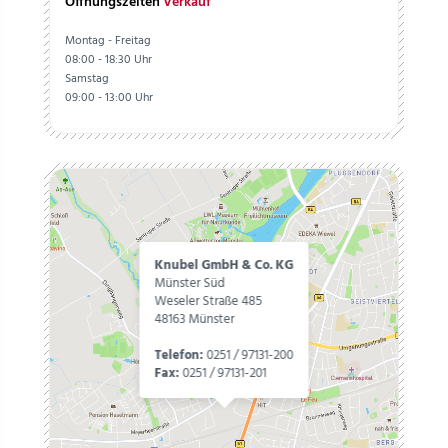
Öffnungszeiten
Verkauf
Montag - Freitag
08:00 - 18:30 Uhr
Samstag
09:00 - 13:00 Uhr
Knubel GmbH & Co. KG
Münster Süd
Weseler Straße 485
48163 Münster
Telefon:
0251 / 97131-200
Fax:
0251 / 97131-201