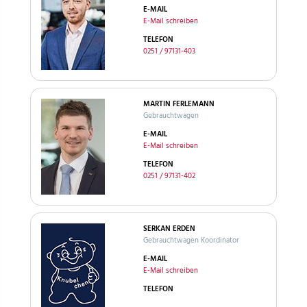
E-MAIL
E-Mail schreiben
TELEFON
0251 / 97131-403
MARTIN FERLEMANN
Gebrauchtwagen
E-MAIL
E-Mail schreiben
TELEFON
0251 / 97131-402
SERKAN ERDEN
Gebrauchtwagen Koordinator
E-MAIL
E-Mail schreiben
TELEFON