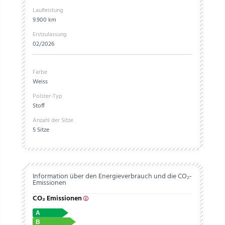
Laufleistung
9.900 km
Erstzulassung
02/2026
Farbe
Weiss
Polster-Typ
Stoff
Anzahl der Sitze
5 Sitze
Information über den Energieverbrauch und die CO₂-
Emissionen
CO₂ Emissionen