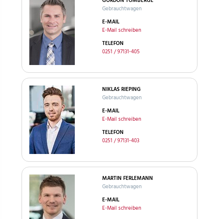
GORDON TOMBERGE
Gebrauchtwagen
E-MAIL
E-Mail schreiben
TELEFON
0251 / 97131-405
NIKLAS RIEPING
Gebrauchtwagen
E-MAIL
E-Mail schreiben
TELEFON
0251 / 97131-403
MARTIN FERLEMANN
Gebrauchtwagen
E-MAIL
E-Mail schreiben