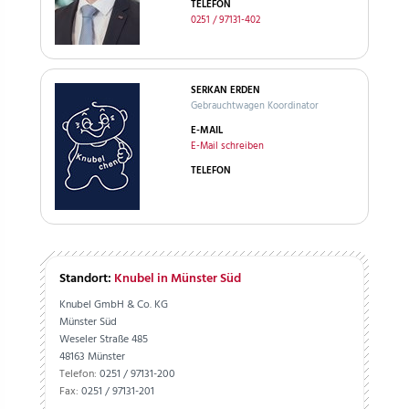
TELEFON
0251 / 97131-402
SERKAN ERDEN
Gebrauchtwagen Koordinator
E-MAIL
E-Mail schreiben
TELEFON
Standort:
Knubel in Münster Süd
Knubel GmbH & Co. KG
Münster Süd
Weseler Straße 485
48163 Münster
Telefon:
0251 / 97131-200
Fax:
0251 / 97131-201