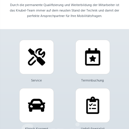
Durch die permanente Qualifizierung und Weiterbildung der Mitarbeiter ist
das Knubel-Team immer auf dem neusten Stand der Technik und damit der
perfekte Ansprechpartner für Ihre Mobilitätsfragen.
Service
Terminbuchung
Klassik Konzept
Unfall-Spezialist