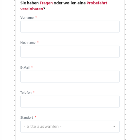
Sie haben
Fragen
oder wollen eine
Probefahrt
vereinbaren
?
Vorname
*
Nachname
*
E-Mail
*
Telefon
*
Standort
*
- bitte auswählen -