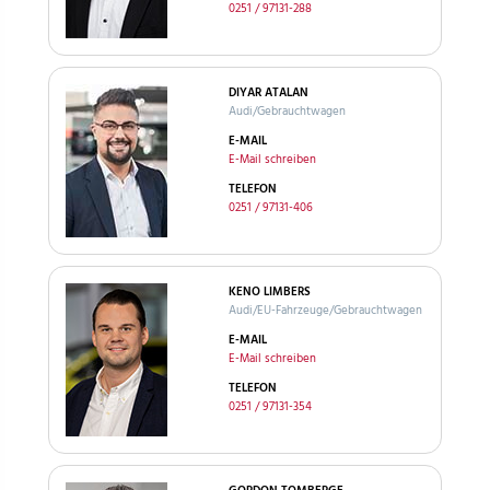
0251 / 97131-288
DIYAR ATALAN
Audi/Gebrauchtwagen
E-MAIL
E-Mail schreiben
TELEFON
0251 / 97131-406
KENO LIMBERS
Audi/EU-Fahrzeuge/Gebrauchtwagen
E-MAIL
E-Mail schreiben
TELEFON
0251 / 97131-354