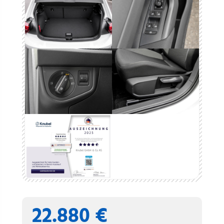
22.880 €