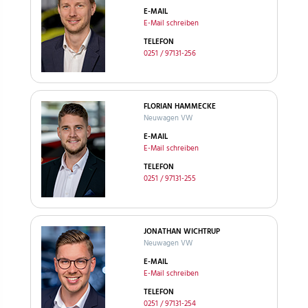
E-MAIL
E-Mail schreiben
TELEFON
0251 / 97131-256
FLORIAN HAMMECKE
Neuwagen VW
E-MAIL
E-Mail schreiben
TELEFON
0251 / 97131-255
JONATHAN WICHTRUP
Neuwagen VW
E-MAIL
E-Mail schreiben
TELEFON
0251 / 97131-254