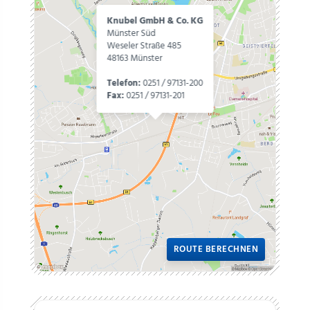
Knubel GmbH & Co. KG
Münster Süd
Weseler Straße 485
48163 Münster
Telefon:
0251 / 97131-200
Fax:
0251 / 97131-201
ROUTE BERECHNEN