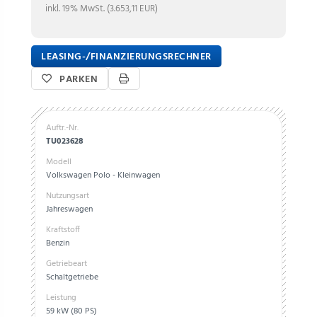
inkl. 19% MwSt. (3.653,11 EUR)
LEASING-/FINANZIERUNGSRECHNER
PARKEN
Auftr.-Nr.
TU023628
Modell
Volkswagen Polo - Kleinwagen
Nutzungsart
Jahreswagen
Kraftstoff
Benzin
Getriebeart
Schaltgetriebe
Leistung
59 kW (80 PS)