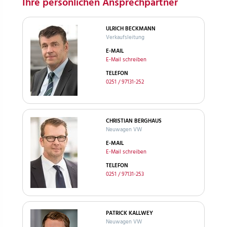
Ihre persönlichen Ansprechpartner
ULRICH BECKMANN
Verkaufsleitung
E-MAIL
E-Mail schreiben
TELEFON
0251 / 97131-252
CHRISTIAN BERGHAUS
Neuwagen VW
E-MAIL
E-Mail schreiben
TELEFON
0251 / 97131-253
PATRICK KALLWEY
Neuwagen VW