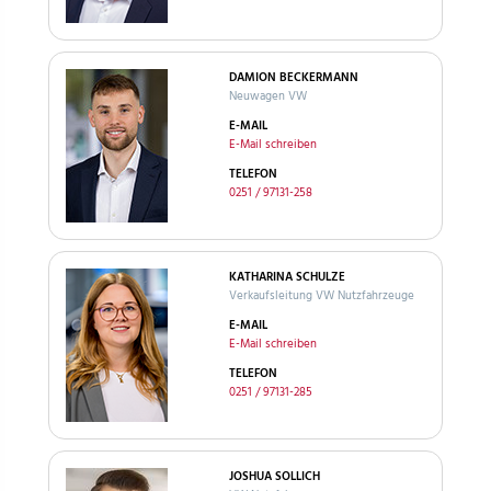
DAMION BECKERMANN
Neuwagen VW
E-MAIL
E-Mail schreiben
TELEFON
0251 / 97131-258
KATHARINA SCHULZE
Verkaufsleitung VW Nutzfahrzeuge
E-MAIL
E-Mail schreiben
TELEFON
0251 / 97131-285
JOSHUA SOLLICH