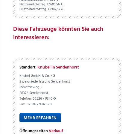
Nettokreditbetrag:
12.605,
56
€
Bruttokreditbetrag:
13.987,
52
€
Diese Fahrzeuge könnten Sie auch
interessieren:
Standort:
Knubel in Sendenhorst
Knubel GmbH & Co. KG
Zweigniederlassung Sendenhorst
Industrieweg 5
48324 Sendenhorst
Telefon:
02526 / 9340-0
Fax:
02526 / 9340-20
MEHR ERFAHREN
Öffnungszeiten
Verkauf