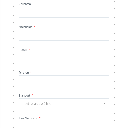
Vorname
*
Nachname
*
E-Mail
*
Telefon
*
Standort
*
- bitte auswählen -
Ihre Nachricht
*