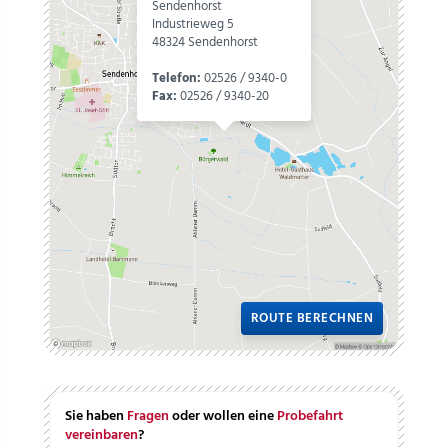
Sendenhorst
Industrieweg 5
48324 Sendenhorst
Telefon:
02526 / 9340-0
Fax:
02526 / 9340-20
ROUTE BERECHNEN
Sie haben
Fragen
oder wollen eine
Probefahrt
vereinbaren
?