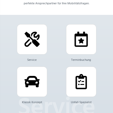
perfekte Ansprechpartner für Ihre Mobilitätsfragen.
Service
Terminbuchung
Klassik Konzept
Unfall-Spezialist