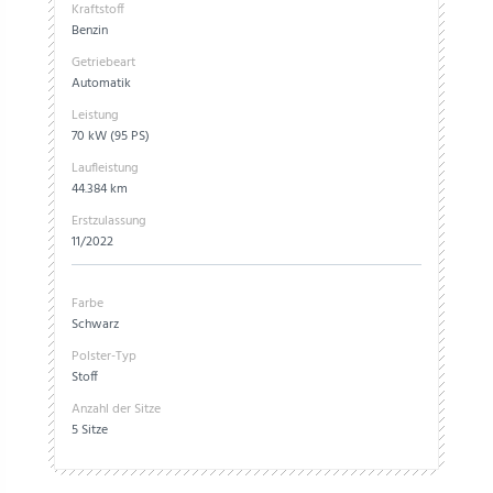
Kraftstoff
Benzin
Getriebeart
Automatik
Leistung
70 kW (95 PS)
Laufleistung
44.384 km
Erstzulassung
11/2022
Farbe
Schwarz
Polster-Typ
Stoff
Anzahl der Sitze
5 Sitze