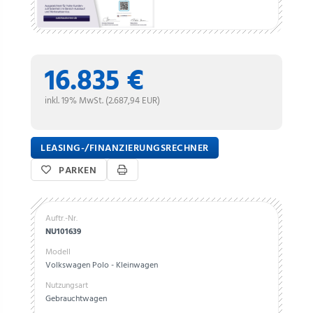
16.835 €
inkl. 19% MwSt. (2.687,94 EUR)
LEASING-/FINANZIERUNGSRECHNER
PARKEN
Auftr.-Nr.
NU101639
Modell
Volkswagen Polo - Kleinwagen
Nutzungsart
Gebrauchtwagen