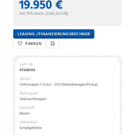
19.950 €
inkl. 19% MwSt. (3.185,29 EUR)
LEASING-/FINANZIERUNGSRECHNER
PARKEN
Auftr.-Nr.
SY060353
Modell
Volkswagen T-Cross - SUV/Geländewagen/Pickup
Nutzungsart
Gebrauchtwagen
Kraftstoff
Benzin
Getriebeart
Schaltgetriebe