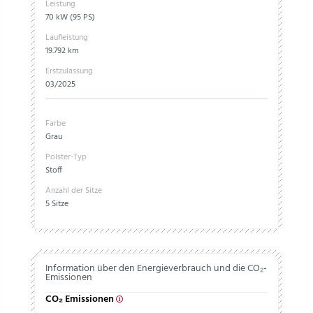
Leistung
70 kW (95 PS)
Laufleistung
19.792 km
Erstzulassung
03/2025
Farbe
Grau
Polster-Typ
Stoff
Anzahl der Sitze
5 Sitze
Information über den Energieverbrauch und die CO₂-
Emissionen
CO₂ Emissionen