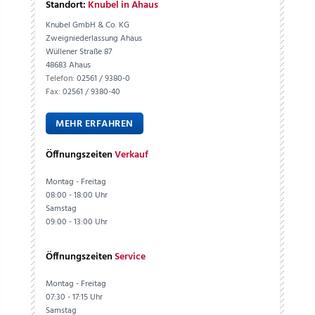
Standort:
Knubel in Ahaus
Knubel GmbH & Co. KG
Zweigniederlassung Ahaus
Wüllener Straße 87
48683 Ahaus
Telefon:
02561 / 9380-0
Fax:
02561 / 9380-40
MEHR ERFAHREN
Öffnungszeiten
Verkauf
Montag - Freitag
08:00 - 18:00 Uhr
Samstag
09:00 - 13:00 Uhr
Öffnungszeiten
Service
Montag - Freitag
07:30 - 17:15 Uhr
Samstag