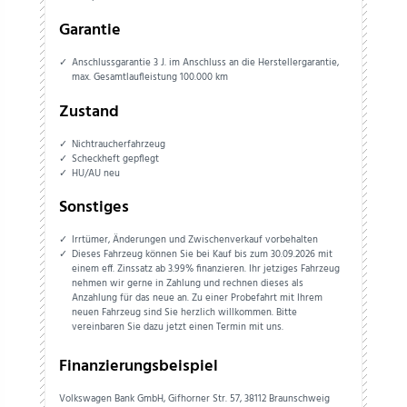
Garantie
Anschlussgarantie 3 J. im Anschluss an die Herstellergarantie,
max. Gesamtlaufleistung 100.000 km
Zustand
Nichtraucherfahrzeug
Scheckheft gepflegt
HU/AU neu
Sonstiges
Irrtümer, Änderungen und Zwischenverkauf vorbehalten
Dieses Fahrzeug können Sie bei Kauf bis zum 30.09.2026 mit
einem eff. Zinssatz ab 3.99% finanzieren. Ihr jetziges Fahrzeug
nehmen wir gerne in Zahlung und rechnen dieses als
Anzahlung für das neue an. Zu einer Probefahrt mit Ihrem
neuen Fahrzeug sind Sie herzlich willkommen. Bitte
vereinbaren Sie dazu jetzt einen Termin mit uns.
Finanzierungsbeispiel
Volkswagen Bank GmbH, Gifhorner Str. 57, 38112 Braunschweig