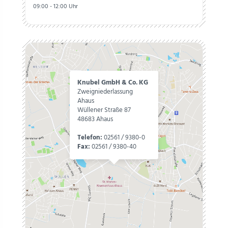
09:00 - 12:00 Uhr
Knubel GmbH & Co. KG
Zweigniederlassung
Ahaus
Wüllener Straße 87
48683 Ahaus
Telefon:
02561 / 9380-0
Fax:
02561 / 9380-40