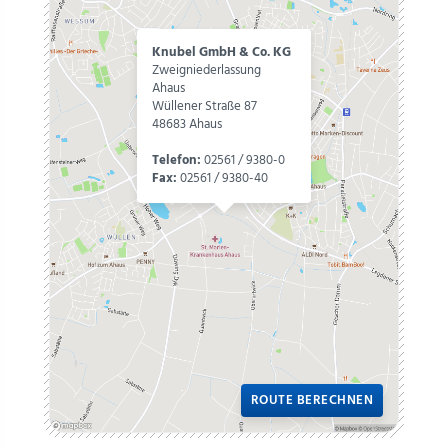
Knubel GmbH & Co. KG
Zweigniederlassung
Ahaus
Wüllener Straße 87
48683 Ahaus
Telefon:
02561 / 9380-0
Fax:
02561 / 9380-40
ROUTE BERECHNEN