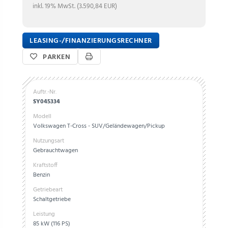
inkl. 19% MwSt. (3.590,84 EUR)
LEASING-/FINANZIERUNGSRECHNER
PARKEN
Auftr.-Nr.
SY045334
Modell
Volkswagen T-Cross - SUV/Geländewagen/Pickup
Nutzungsart
Gebrauchtwagen
Kraftstoff
Benzin
Getriebeart
Schaltgetriebe
Leistung
85 kW (116 PS)