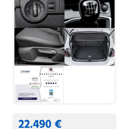
22.490 €