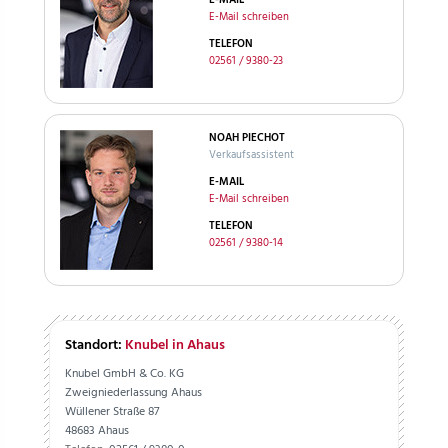
E-MAIL
E-Mail schreiben
TELEFON
02561 / 9380-23
NOAH PIECHOT
Verkaufsassistent
E-MAIL
E-Mail schreiben
TELEFON
02561 / 9380-14
Standort:
Knubel in Ahaus
Knubel GmbH & Co. KG
Zweigniederlassung Ahaus
Wüllener Straße 87
48683 Ahaus