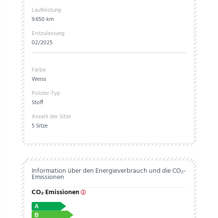
Laufleistung
9.650 km
Erstzulassung
02/2025
Farbe
Weiss
Polster-Typ
Stoff
Anzahl der Sitze
5 Sitze
Information über den Energieverbrauch und die CO₂-
Emissionen
CO₂ Emissionen