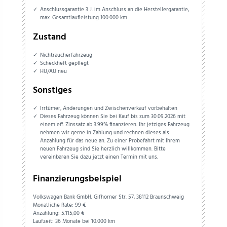
Anschlussgarantie 3 J. im Anschluss an die Herstellergarantie,
max. Gesamtlaufleistung 100.000 km
Zustand
Nichtraucherfahrzeug
Scheckheft gepflegt
HU/AU neu
Sonstiges
Irrtümer, Änderungen und Zwischenverkauf vorbehalten
Dieses Fahrzeug können Sie bei Kauf bis zum 30.09.2026 mit
einem eff. Zinssatz ab 3.99% finanzieren. Ihr jetziges Fahrzeug
nehmen wir gerne in Zahlung und rechnen dieses als
Anzahlung für das neue an. Zu einer Probefahrt mit Ihrem
neuen Fahrzeug sind Sie herzlich willkommen. Bitte
vereinbaren Sie dazu jetzt einen Termin mit uns.
Finanzierungsbeispiel
Volkswagen Bank GmbH, Gifhorner Str. 57, 38112 Braunschweig
Monatliche Rate: 99 €
Anzahlung:
5.115,
00
€
Laufzeit: 36 Monate bei 10.000 km