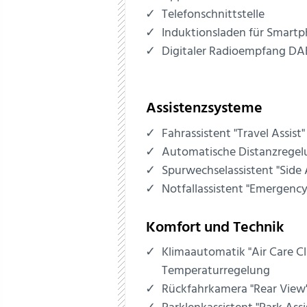
Telefonschnittstelle
Induktionsladen für Smart
Digitaler Radioempfang D
Assistenzsysteme
Fahrassistent "Travel Assist"
Automatische Distanzregel
Spurwechselassistent "Side 
Notfallassistent "Emergency
Komfort und Technik
Klimaautomatik "Air Care C
Temperaturregelung
Rückfahrkamera "Rear View