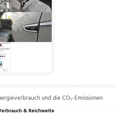
nergieverbrauch und die CO₂-Emissionen
Verbrauch & Reichweite