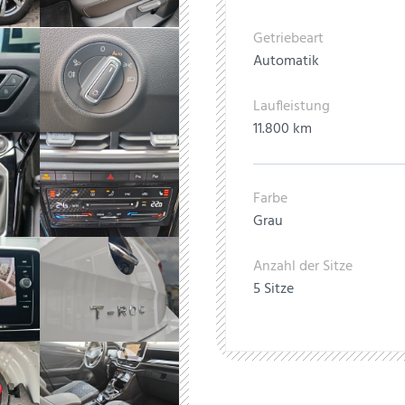
Getriebeart
Automatik
Laufleistung
11.800 km
Farbe
Grau
Anzahl der Sitze
5 Sitze