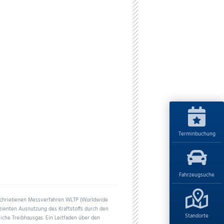
Terminbuchung
Fahrzeugsuche
schriebenen Messverfahren WLTP (Worldwide
izienten Ausnutzung des Kraftstoffs durch den
Standorte
iche Treibhausgas. Ein Leitfaden über den