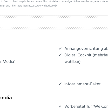
er in Deutschland angebotenen neuen Pkw-Modelle ist unentgeltlich einsehbar an jedem Verk
n ist auch hier abrufbar: https://www.dat.de/co2/
Anhängevorrichtung ab
Digital Cockpit (mehrfar
r Media"
wählbar)
Infotainment-Paket
media
Vorbereitet für "We Co