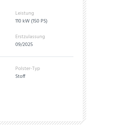
Leistung
110 kW (150 PS)
Erstzulassung
09/2025
Polster-Typ
Stoff