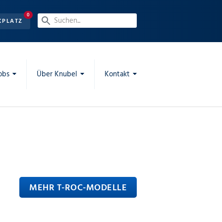
0
KPLATZ
obs
Über Knubel
Kontakt
MEHR T-ROC-MODELLE