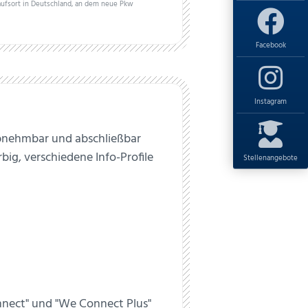
aufsort in Deutschland, an dem neue Pkw
Facebook
Instagram
nehmbar und abschließbar
big, verschiedene Info-Profile
Stellenangebote
nnect" und "We Connect Plus"