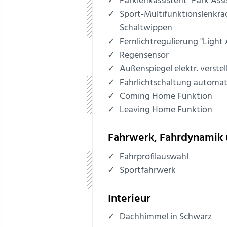
Parklenkassistent "Park Assi
Sport-Multifunktionslenkrad
Schaltwippen
Fernlichtregulierung "Light 
Regensensor
Außenspiegel elektr. verstel
Fahrlichtschaltung automat
Coming Home Funktion
Leaving Home Funktion
Fahrwerk, Fahrdynamik 
Fahrprofilauswahl
Sportfahrwerk
Interieur
Dachhimmel in Schwarz