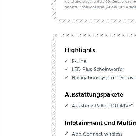
Kraftstoffverbrauch und die CO₂-Emissionen all
ausgestellt oder angeboten werden. Der Leitfade
Highlights
R-Line
LED-Plus-Scheinwerfer
Navigationssystem "Discove
Ausstattungspakete
Assistenz-Paket "IQ.DRIVE"
Infotainment und Multi
App-Connect wireless