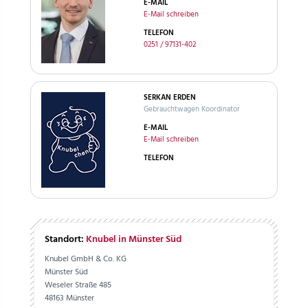
E-MAIL
E-Mail schreiben
TELEFON
0251 / 97131-402
SERKAN ERDEN
Gebrauchtwagen Koordinator
E-MAIL
E-Mail schreiben
TELEFON
Standort:
Knubel in Münster Süd
Knubel GmbH & Co. KG
Münster Süd
Weseler Straße 485
48163 Münster