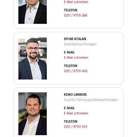
E-Mail schreiben
TELEFON
0251 / 97131-288
DIYAR ATALAN
Audi/Gebrauchtwagen
E-MAIL
E-Mail schreiben
TELEFON
0251 / 97131-406
KENO LIMBERS
Audi/EU-Fahrzeuge/Gebrauchtwagen
E-MAIL
E-Mail schreiben
TELEFON
0251 / 97131-354