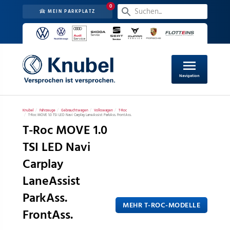
0
MEIN PARKPLATZ
menu
Navigation
Knubel
Fahrzeuge
Gebrauchtwagen
Volkswagen
T-Roc
T-Roc MOVE 1.0 TSI LED Navi Carplay LaneAssist ParkAss. FrontAss.
T-Roc MOVE 1.0
TSI LED Navi
Carplay
LaneAssist
ParkAss.
MEHR T-ROC-MODELLE
FrontAss.