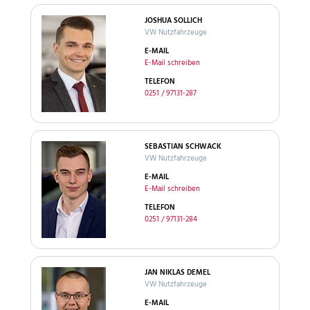
JOSHUA SOLLICH
VW Nutzfahrzeuge
E-MAIL
E-Mail schreiben
TELEFON
0251 / 97131-287
SEBASTIAN SCHWACK
VW Nutzfahrzeuge
E-MAIL
E-Mail schreiben
TELEFON
0251 / 97131-284
JAN NIKLAS DEMEL
VW Nutzfahrzeuge
E-MAIL