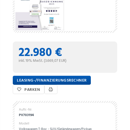
22.980 €
inkl. 19% MwSt. (3.669,07 EUR)
LEASING-/FINANZIERUNGSRECHNER
PARKEN
Auftr.-Nr.
PV703194
Modell
Volkswagen T-Roc - SUV/Geländewagen/Pickup