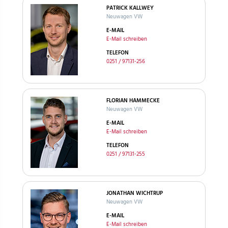
PATRICK KALLWEY
Neuwagen VW
E-MAIL
E-Mail schreiben
TELEFON
0251 / 97131-256
FLORIAN HAMMECKE
Neuwagen VW
E-MAIL
E-Mail schreiben
TELEFON
0251 / 97131-255
JONATHAN WICHTRUP
Neuwagen VW
E-MAIL
E-Mail schreiben