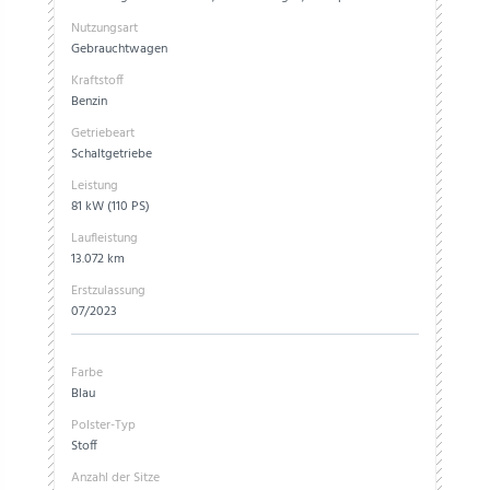
Nutzungsart
Gebrauchtwagen
Kraftstoff
Benzin
Getriebeart
Schaltgetriebe
Leistung
81 kW (110 PS)
Laufleistung
13.072 km
Erstzulassung
07/2023
Farbe
Blau
Polster-Typ
Stoff
Anzahl der Sitze