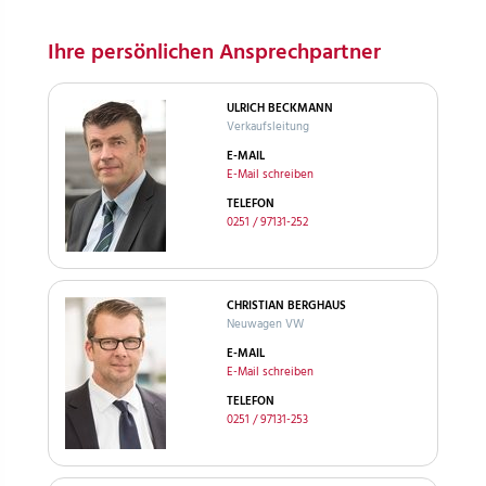
Ihre persönlichen Ansprechpartner
ULRICH BECKMANN
Verkaufsleitung
E-MAIL
E-Mail schreiben
TELEFON
0251 / 97131-252
CHRISTIAN BERGHAUS
Neuwagen VW
E-MAIL
E-Mail schreiben
TELEFON
0251 / 97131-253