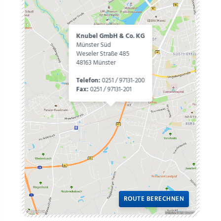
Knubel GmbH & Co. KG
Münster Süd
Weseler Straße 485
48163 Münster
Telefon:
0251 / 97131-200
Fax:
0251 / 97131-201
ROUTE BERECHNEN