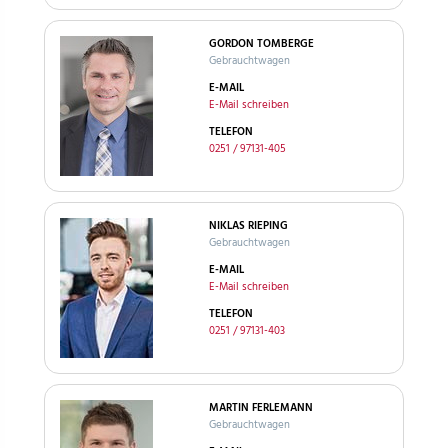
GORDON TOMBERGE
Gebrauchtwagen
E-MAIL
E-Mail schreiben
TELEFON
0251 / 97131-405
NIKLAS RIEPING
Gebrauchtwagen
E-MAIL
E-Mail schreiben
TELEFON
0251 / 97131-403
MARTIN FERLEMANN
Gebrauchtwagen