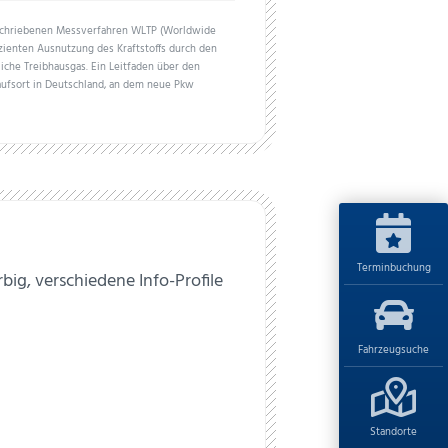
schriebenen Messverfahren WLTP (Worldwide
izienten Ausnutzung des Kraftstoffs durch den
iche Treibhausgas. Ein Leitfaden über den
aufsort in Deutschland, an dem neue Pkw
Terminbuchung
big, verschiedene Info-Profile
Fahrzeugsuche
Standorte