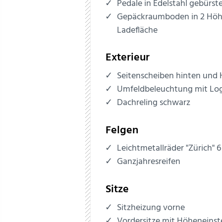
Pedale in Edelstahl gebürst
Gepäckraumboden in 2 Höhe
Ladefläche
Exterieur
Seitenscheiben hinten und
Umfeldbeleuchtung mit Lo
Dachreling schwarz
Felgen
Leichtmetallräder "Zürich" 6 
Ganzjahresreifen
Sitze
Sitzheizung vorne
Vordersitze mit Höheneinst