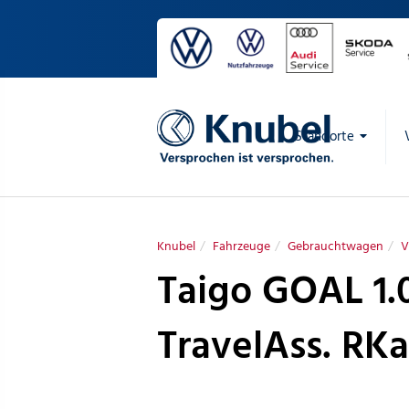
Standorte
Knubel
Fahrzeuge
Gebrauchtwagen
V
Taigo GOAL 1.
TravelAss. RK