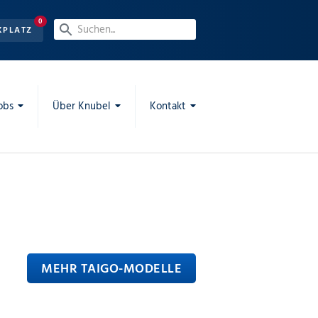
0
KPLATZ
obs
Über Knubel
Kontakt
MEHR TAIGO-MODELLE