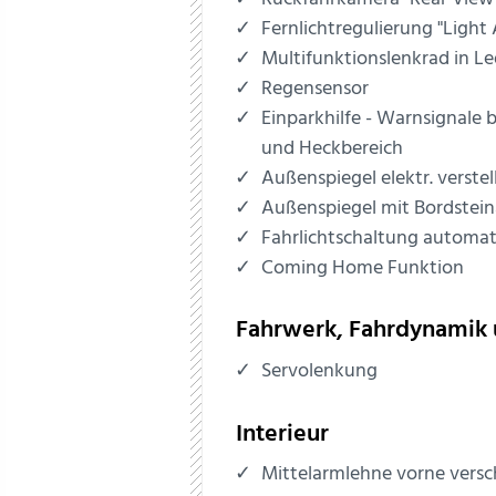
Fernlichtregulierung "Light 
Multifunktionslenkrad in L
Regensensor
Einparkhilfe - Warnsignale 
und Heckbereich
Außenspiegel elektr. verstel
Außenspiegel mit Bordstei
Fahrlichtschaltung automat
Coming Home Funktion
Fahrwerk, Fahrdynamik 
Servolenkung
Interieur
Mittelarmlehne vorne versc