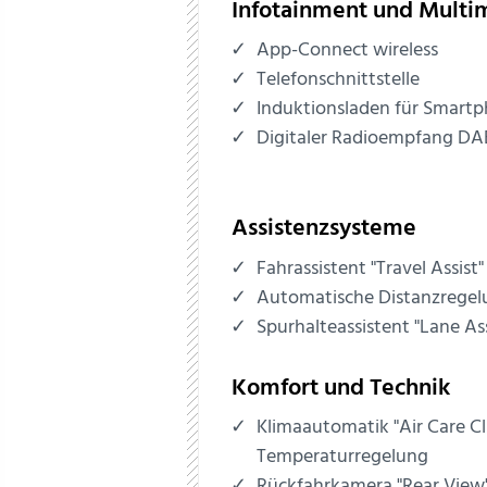
Infotainment und Multi
App-Connect wireless
Telefonschnittstelle
Induktionsladen für Smart
Digitaler Radioempfang D
Assistenzsysteme
Fahrassistent "Travel Assist"
Automatische Distanzregel
Spurhalteassistent "Lane Ass
Komfort und Technik
Klimaautomatik "Air Care C
Temperaturregelung
Rückfahrkamera "Rear View