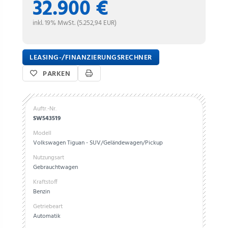
32.900 €
inkl. 19% MwSt. (5.252,94 EUR)
LEASING-/FINANZIERUNGSRECHNER
PARKEN
Auftr.-Nr.
SW543519
Modell
Volkswagen Tiguan - SUV/Geländewagen/Pickup
Nutzungsart
Gebrauchtwagen
Kraftstoff
Benzin
Getriebeart
Automatik