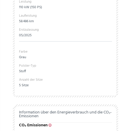
Leistung
110 kW (150 PS)
Laufleistung
58.486 km
Erstzulassung
05/2025
Farbe
Grau
Polster-Typ
Stoff
Anzahl der Sitze
5 Sitze
Information über den Energieverbrauch und die CO₂-
Emissionen
CO₂ Emissionen