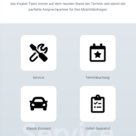
das Knubel-Team immer auf dem neusten Stand der Technik und damit der
perfekte Ansprechpartner für Ihre Mobilitätsfragen.
Service
Terminbuchung
Klassik Konzept
Unfall-Spezialist