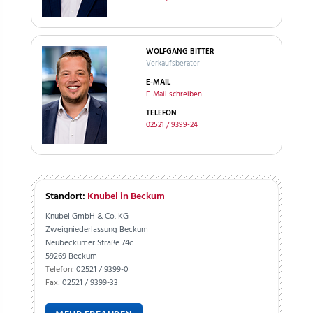
WOLFGANG BITTER
Verkaufsberater
E-MAIL
E-Mail schreiben
TELEFON
02521 / 9399-24
Standort:
Knubel in Beckum
Knubel GmbH & Co. KG
Zweigniederlassung Beckum
Neubeckumer Straße 74c
59269 Beckum
Telefon:
02521 / 9399-0
Fax:
02521 / 9399-33