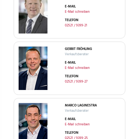
E-MAIL
E-Mail schreiben
TELEFON
02521 / 9399-21
GERRIT FRÖHLING
Verkaufsberater
E-MAIL
E-Mail schreiben
TELEFON
02521 / 9399-27
MARCO LAGINESTRA
Verkaufsberater
E-MAIL
E-Mail schreiben
TELEFON
02521 / 9399-25