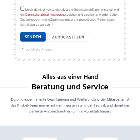
Ich bin damit einverstanden, dass die übermittelten Daten entsprechend
der
Datenschutzbestimmungen
gespeichert und verarbeitet werden dürfen.
Zudem gebe ich meine Zustimmung über die angegebenen Möglichkeiten
kontaktiert zu werden.
*
SENDEN
ZURÜCKSETZEN
*
benötigte Angaben
Alles aus einer Hand
Beratung und Service
Durch die permanente Qualifizierung und Weiterbildung der Mitarbeiter ist
das Knubel-Team immer auf dem neusten Stand der Technik und damit der
perfekte Ansprechpartner für Ihre Mobilitätsfragen.