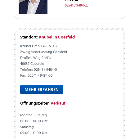
TELEFON
02541 / 9484-25
Standort:
Knubel in Coesfeld
Knubel GmbH & Co. KG
Zweigniederlassung Coesfeld
Druffels Weg 91/91a
48653 Coesfeld
Telefon:
02541 / 9484-0
Fax:
02541 / 9484-50
MEHR ERFAHREN
Öffnungszeiten
Verkauf
Montag - Freitag
08:00 - 18:00 Uhr
Samstag
09:00 - 13:00 Uhr