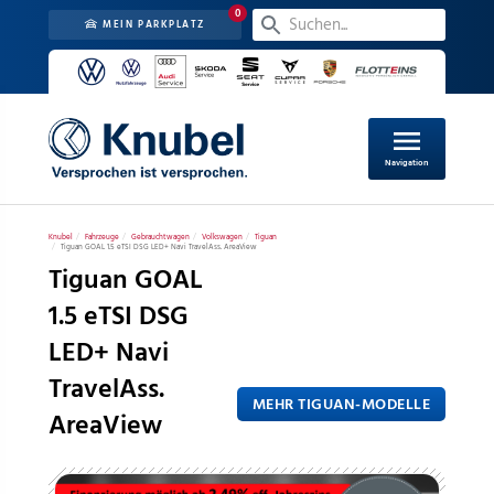
0
MEIN PARKPLATZ
menu
Navigation
Knubel
Fahrzeuge
Gebrauchtwagen
Volkswagen
Tiguan
Tiguan GOAL 1.5 eTSI DSG LED+ Navi TravelAss. AreaView
Tiguan GOAL
1.5 eTSI DSG
LED+ Navi
TravelAss.
MEHR TIGUAN-MODELLE
AreaView