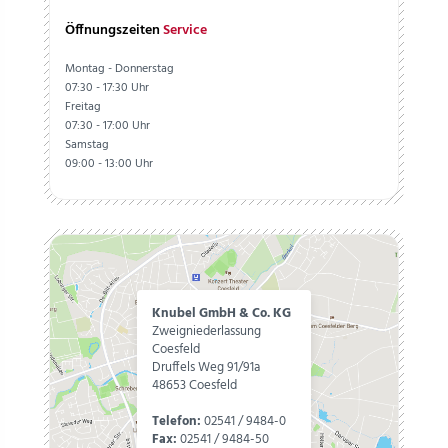
Öffnungszeiten
Service
Montag - Donnerstag
07:30 - 17:30 Uhr
Freitag
07:30 - 17:00 Uhr
Samstag
09:00 - 13:00 Uhr
Knubel GmbH & Co. KG
Zweigniederlassung
Coesfeld
Druffels Weg 91/91a
48653 Coesfeld
Telefon:
02541 / 9484-0
Fax:
02541 / 9484-50