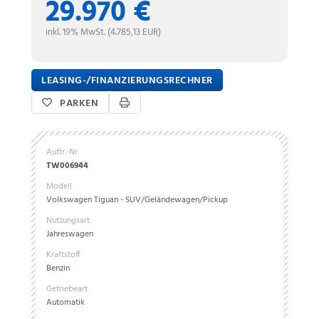
29.970 €
inkl. 19% MwSt. (4.785,13 EUR)
LEASING-/FINANZIERUNGSRECHNER
PARKEN
Auftr.-Nr.
TW006944
Modell
Volkswagen Tiguan - SUV/Geländewagen/Pickup
Nutzungsart
Jahreswagen
Kraftstoff
Benzin
Getriebeart
Automatik