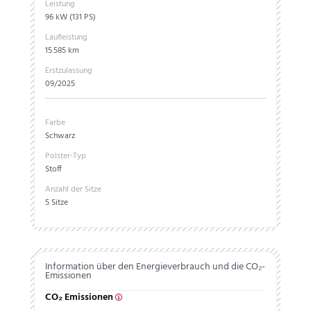
Leistung
96 kW (131 PS)
Laufleistung
15.585 km
Erstzulassung
09/2025
Farbe
Schwarz
Polster-Typ
Stoff
Anzahl der Sitze
5 Sitze
Information über den Energieverbrauch und die CO₂-
Emissionen
CO₂ Emissionen