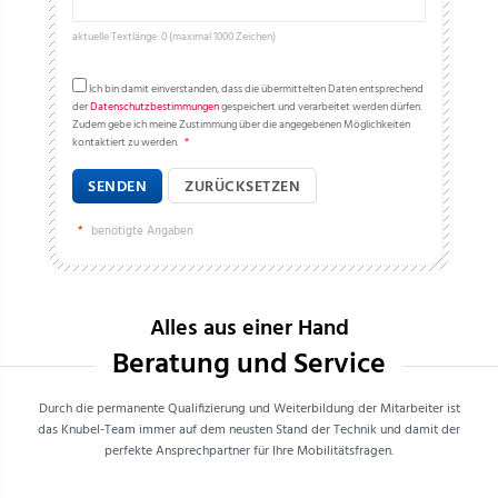
aktuelle Textlänge: 0 (maximal 1000 Zeichen)
Ich bin damit einverstanden, dass die übermittelten Daten entsprechend
der
Datenschutzbestimmungen
gespeichert und verarbeitet werden dürfen.
Zudem gebe ich meine Zustimmung über die angegebenen Möglichkeiten
kontaktiert zu werden.
*
SENDEN
ZURÜCKSETZEN
*
benötigte Angaben
Alles aus einer Hand
Beratung und Service
Durch die permanente Qualifizierung und Weiterbildung der Mitarbeiter ist
das Knubel-Team immer auf dem neusten Stand der Technik und damit der
perfekte Ansprechpartner für Ihre Mobilitätsfragen.