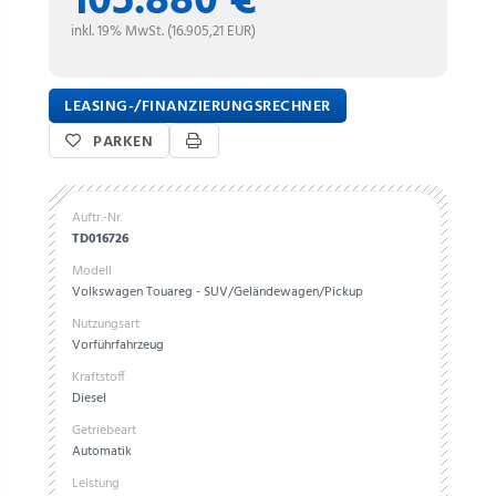
105.880 €
inkl. 19% MwSt. (16.905,21 EUR)
LEASING-/FINANZIERUNGSRECHNER
PARKEN
Auftr.-Nr.
TD016726
Modell
Volkswagen Touareg - SUV/Geländewagen/Pickup
Nutzungsart
Vorführfahrzeug
Kraftstoff
Diesel
Getriebeart
Automatik
Leistung