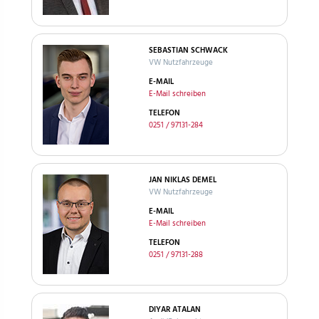
SEBASTIAN SCHWACK
VW Nutzfahrzeuge
E-MAIL
E-Mail schreiben
TELEFON
0251 / 97131-284
JAN NIKLAS DEMEL
VW Nutzfahrzeuge
E-MAIL
E-Mail schreiben
TELEFON
0251 / 97131-288
DIYAR ATALAN