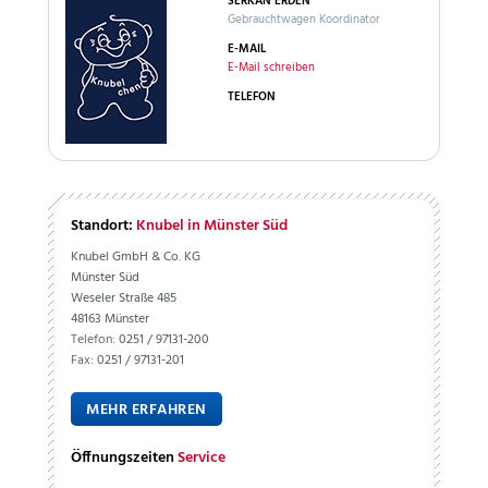
SERKAN ERDEN
Gebrauchtwagen Koordinator
E-MAIL
E-Mail schreiben
TELEFON
Standort:
Knubel in Münster Süd
Knubel GmbH & Co. KG
Münster Süd
Weseler Straße 485
48163 Münster
Telefon:
0251 / 97131-200
Fax:
0251 / 97131-201
MEHR ERFAHREN
Öffnungszeiten
Service