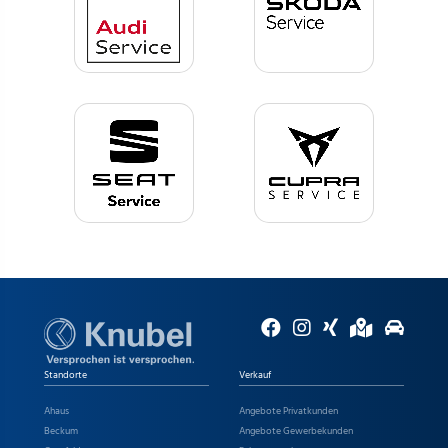
Standorte
Verkauf
Ahaus
Angebote Privatkunden
Beckum
Angebote Gewerbekunden