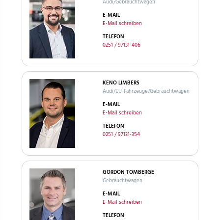
Audi/Gebrauchtwagen
E-MAIL
E-Mail schreiben
TELEFON
0251 / 97131-406
KENO LIMBERS
Audi/EU-Fahrzeuge/Gebrauchtwagen
E-MAIL
E-Mail schreiben
TELEFON
0251 / 97131-354
GORDON TOMBERGE
Gebrauchtwagen
E-MAIL
E-Mail schreiben
TELEFON