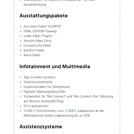
Gesamtleistung
Ausstattungspakete
Assistenz-Paket "IQ.DRIVE"
FINAL EDITION Touareg
Leder-Paket "Puglia"
Akustik-Paket Extra
Connectivity-Paket
Komfort-Paket
Reise-Paket
Infotainment und Multimedia
App-Connect wireless
Telefonschnittstelle
Induktionsladen für Smartphone
Digitaler Radioempfang DAB+
Vorbereitet für "We Connect" und "We Connect Plus" (Nutzung
auf Wunsch kostenpflichtig)
12+1 Lautsprecher
3 USB-C-Schnittstellen vorn, 2 USB-C-Ladebuchse an der
Mittelkonsole hinten; Ladeleistung bis zu 45W
Assistenzsysteme