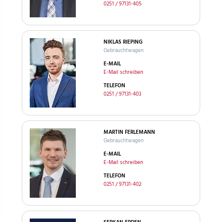
0251 / 97131-405
NIKLAS RIEPING
Gebrauchtwagen
E-MAIL
E-Mail schreiben
TELEFON
0251 / 97131-403
MARTIN FERLEMANN
Gebrauchtwagen
E-MAIL
E-Mail schreiben
TELEFON
0251 / 97131-402