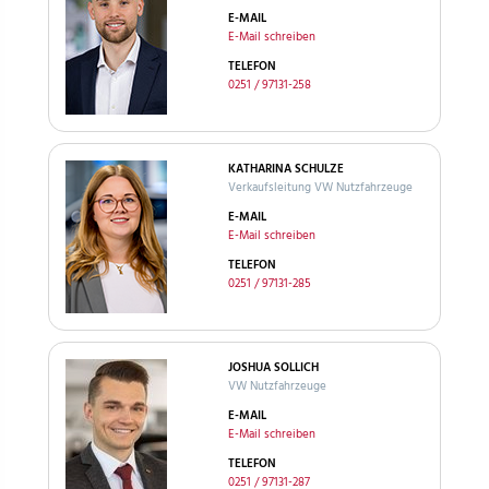
E-MAIL
E-Mail schreiben
TELEFON
0251 / 97131-258
KATHARINA SCHULZE
Verkaufsleitung VW Nutzfahrzeuge
E-MAIL
E-Mail schreiben
TELEFON
0251 / 97131-285
JOSHUA SOLLICH
VW Nutzfahrzeuge
E-MAIL
E-Mail schreiben
TELEFON
0251 / 97131-287