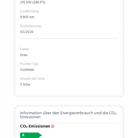
210 kW (286 PS)
Laufleistung
9.900 km
Erstzulassung
03/2026
Farbe
Grau
Polster-Typ
Vollleder
Anzahl der Sitze
5 Sitze
Information über den Energieverbrauch und die CO₂-
Emissionen
CO₂ Emissionen