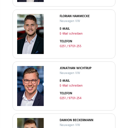
FLORIAN HAMMECKE
Neuwagen VW
E-MAIL
E-Mail schreiben
TELEFON
0251 / 97131-255
JONATHAN WICHTRUP
Neuwagen VW
E-MAIL
E-Mail schreiben
TELEFON
0251 / 97131-254
DAMION BECKERMANN
Neuwagen VW