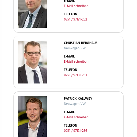
E-MAIL
E-Mail schreiben
TELEFON
0251 / 97131-252
CHRISTIAN BERGHAUS
Neuwagen VW
E-MAIL
E-Mail schreiben
TELEFON
0251 / 97131-253
PATRICK KALLWEY
Neuwagen VW
E-MAIL
E-Mail schreiben
TELEFON
0251 / 97131-256