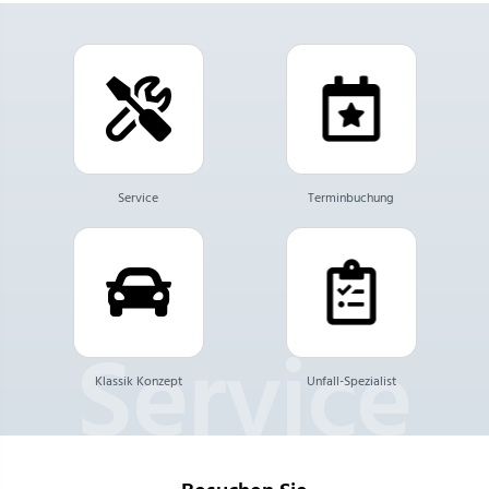
Service
Terminbuchung
Klassik Konzept
Unfall-Spezialist