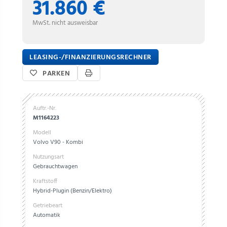
31.860 €
MwSt. nicht ausweisbar
LEASING-/FINANZIERUNGSRECHNER
PARKEN
Auftr.-Nr.
M1164223
Modell
Volvo V90 - Kombi
Nutzungsart
Gebrauchtwagen
Kraftstoff
Hybrid-Plugin (Benzin/Elektro)
Getriebeart
Automatik