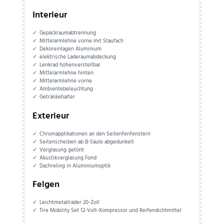
Interieur
Gepäckraumabtrennung
Mittelarmlehne vorne mit Staufach
Dekoreinlagen Aluminium
elektrische Laderaumabdeckung
Lenkrad höhenverstellbar
Mittelarmlehne hinten
Mittelarmlehne vorne
Ambientebeleuchtung
Getränkehalter
Exterieur
Chromapplikationen an den Seitenfenfenstern
Seitenscheiben ab B-Säule abgedunkelt
Verglasung getönt
Akustikverglasung Fond
Dachreling in Aluminiumoptik
Felgen
Leichtmetallräder 20-Zoll
Tire Mobility Set 12-Volt-Kompressor und Reifendichtmittel