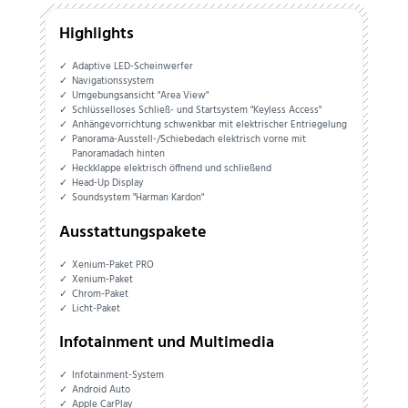
Highlights
Adaptive LED-Scheinwerfer
Navigationssystem
Umgebungsansicht "Area View"
Schlüsselloses Schließ- und Startsystem "Keyless Access"
Anhängevorrichtung schwenkbar mit elektrischer Entriegelung
Panorama-Ausstell-/Schiebedach elektrisch vorne mit
Panoramadach hinten
Heckklappe elektrisch öffnend und schließend
Head-Up Display
Soundsystem "Harman Kardon"
Ausstattungspakete
Xenium-Paket PRO
Xenium-Paket
Chrom-Paket
Licht-Paket
Infotainment und Multimedia
Infotainment-System
Android Auto
Apple CarPlay