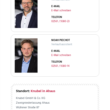
E-MAIL
E-Mail schreiben
TELEFON
02561 / 9380-23
NOAH PIECHOT
Verkaufsassistent
E-MAIL
E-Mail schreiben
TELEFON
02561 / 9380-14
Standort:
Knubel in Ahaus
Knubel GmbH & Co. KG
Zweigniederlassung Ahaus
Wüllener Straße 87