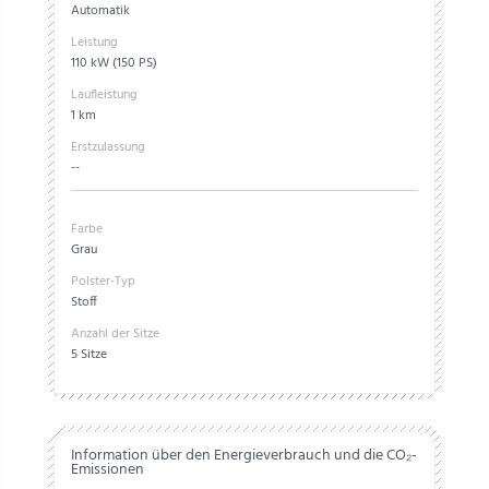
Automatik
Leistung
110 kW (150 PS)
Laufleistung
1 km
Erstzulassung
--
Farbe
Grau
Polster-Typ
Stoff
Anzahl der Sitze
5 Sitze
Information über den Energieverbrauch und die CO₂-
Emissionen