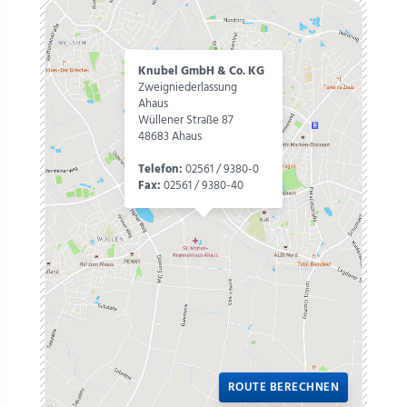
Knubel GmbH & Co. KG
Zweigniederlassung
Ahaus
Wüllener Straße 87
48683 Ahaus
Telefon:
02561 / 9380-0
Fax:
02561 / 9380-40
ROUTE BERECHNEN