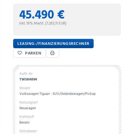
45.490 €
inkl. 19% MwSt. (7.263,11 EUR)
LEASING-/FINANZIERUNGSRECHNER
PARKEN
Auftr.-Nr.
TW584894
Modell
Volkswagen Tiguan - SUV/Geländewagen/Pickup
Nutzungsart
Neuwagen
Kraftstoff
Benzin
Getriebeart