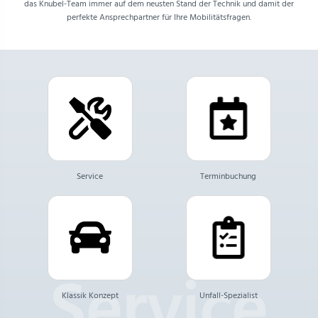
das Knubel-Team immer auf dem neusten Stand der Technik und damit der
perfekte Ansprechpartner für Ihre Mobilitätsfragen.
Service
Terminbuchung
Klassik Konzept
Unfall-Spezialist