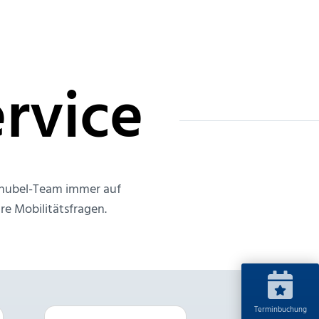
rvice
 Knubel-Team immer auf
re Mobilitätsfragen.
Terminbuchung