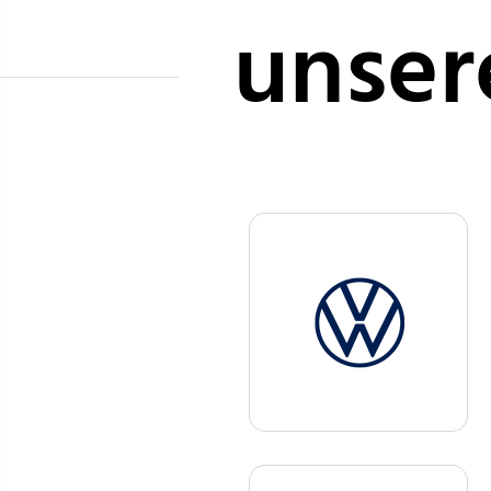
unser