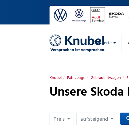
Standorte
Knubel
Fahrzeuge
Gebrauchtwagen
S
Unsere Skoda
Preis
aufsteigend
sea