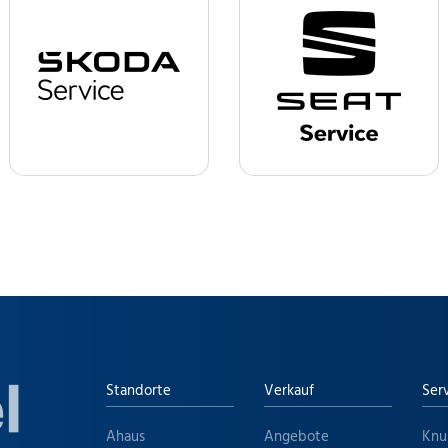
Standorte
Verkauf
Ser
Ahaus
Angebote
Knu