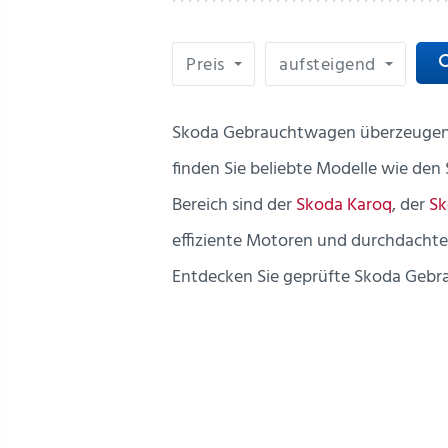
Preis
aufsteigend
sea
Skoda Gebrauchtwagen überzeugen d
finden Sie beliebte Modelle wie de
Bereich sind der
Skoda Karoq
, der
Sk
effiziente Motoren und durchdachte
Entdecken Sie geprüfte Skoda Gebr