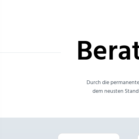
Bera
Durch die permanente 
dem neusten Stand d