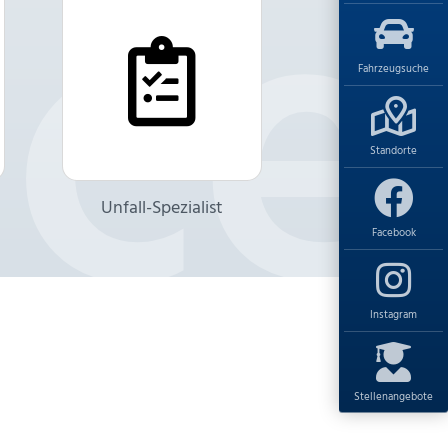
Fahrzeugsuche
Standorte
Unfall-Spezialist
Facebook
Instagram
Stellenangebote