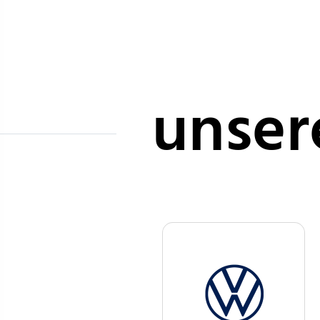
unser