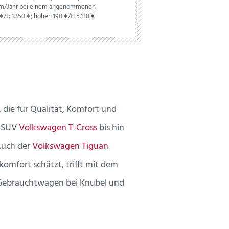
0 km/Jahr bei einem angenommenen
€/t: 1.350 €; hohen 190 €/t: 5.130 €
die für Qualität, Komfort und
e SUV
Volkswagen T-Cross
bis hin
 Auch der
Volkswagen Tiguan
komfort schätzt, trifft mit dem
r Gebrauchtwagen bei Knubel und