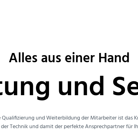
Alles aus einer Hand
tung und Se
Qualifizierung und Weiterbildung der Mitarbeiter ist das
er Technik und damit der perfekte Ansprechpartner für Ih