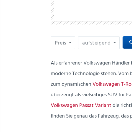
Preis
aufsteigend
sea
Als erfahrener Volkswagen Händler b
moderne Technologie stehen. Vo
zum dynamischen
Volkswagen T-Ro
überzeugt als vielseitiges SUV für F
Volkswagen Passat Variant
die rich
finden Sie genau das Fahrzeug, das 