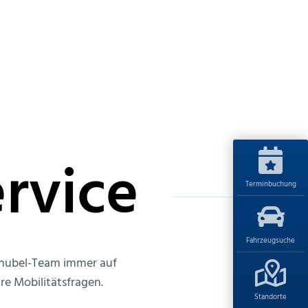
rvice
Terminbuchung
Fahrzeugsuche
 Knubel-Team immer auf
re Mobilitätsfragen.
Standorte