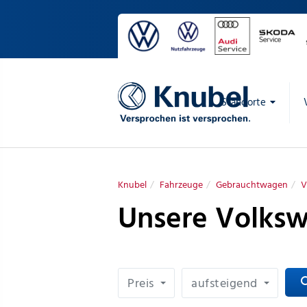
Standorte
Knubel
Fahrzeuge
Gebrauchtwagen
V
Unsere Volksw
Preis
aufsteigend
sea