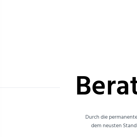
Bera
Durch die permanente 
dem neusten Stand d