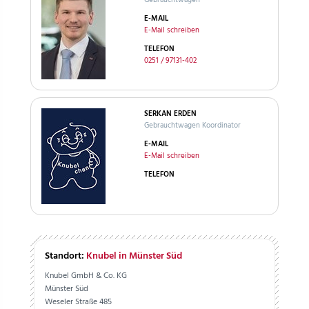
Gebrauchtwagen
E-MAIL
E-Mail schreiben
TELEFON
0251 / 97131-402
SERKAN ERDEN
Gebrauchtwagen Koordinator
E-MAIL
E-Mail schreiben
TELEFON
Standort:
Knubel in Münster Süd
Knubel GmbH & Co. KG
Münster Süd
Weseler Straße 485