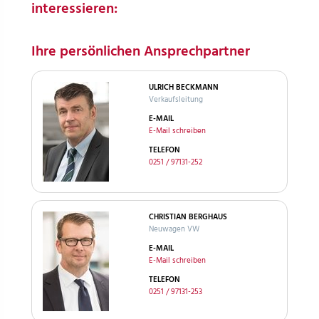
interessieren:
Ihre persönlichen Ansprechpartner
ULRICH BECKMANN
Verkaufsleitung
E-MAIL
E-Mail schreiben
TELEFON
0251 / 97131-252
CHRISTIAN BERGHAUS
Neuwagen VW
E-MAIL
E-Mail schreiben
TELEFON
0251 / 97131-253