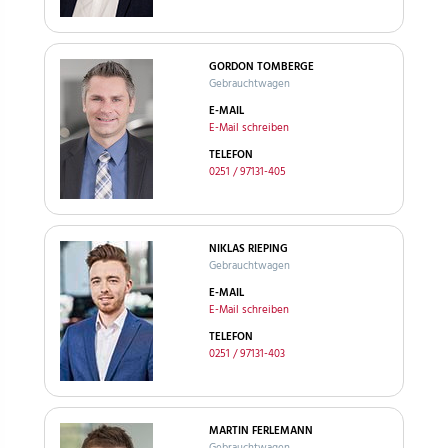
GORDON TOMBERGE
Gebrauchtwagen
E-MAIL
E-Mail schreiben
TELEFON
0251 / 97131-405
NIKLAS RIEPING
Gebrauchtwagen
E-MAIL
E-Mail schreiben
TELEFON
0251 / 97131-403
MARTIN FERLEMANN