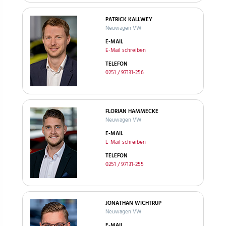
PATRICK KALLWEY
Neuwagen VW
E-MAIL
E-Mail schreiben
TELEFON
0251 / 97131-256
FLORIAN HAMMECKE
Neuwagen VW
E-MAIL
E-Mail schreiben
TELEFON
0251 / 97131-255
JONATHAN WICHTRUP
Neuwagen VW
E-MAIL