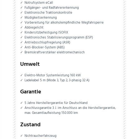
Notrufsystem eCall
Fußgänger- und Radfahrererkennung
Elektronische Traktionskontrolle
Müdigkeitserkennung
Vorbereitung für alkoholempfindliche Wegfahrsperre
Abbiegelicht
Kindersitzbefestigung ISOFIX
Elektronisches Stabilisierungsprogramm (ESP)
Antriebsschlupfregelung (ASR)
Anti-Blockier-System (ABS)
Bremskraftverstärker elektromechanisch
Umwelt
Elektro-Motor Systemleistung 160 kW
Ladekabel 5 m (Mode 3, Typ 2, 3-phasig 32 A)
Garantie
5 Jahre Herstellergarantie für Deutschland
Anschlussgarantie 3 J. im Anschluss an die Herstellergarantie,
max. Gesamtlaufleistung 150.000 km
Zustand
Nichtraucherfahrzeug