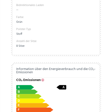
Bidirektionales Laden
--
Farbe
Grün
Polster-Typ
Stoff
Anzahl der Sitze
8 Sitze
Information über den Energieverbrauch und die CO₂-
Emissionen
CO₂ Emissionen