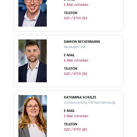
E-Mail schreiben
TELEFON
0251 / 97131-254
DAMION BECKERMANN
Neuwagen VW
E-MAIL
E-Mail schreiben
TELEFON
0251 / 97131-258
KATHARINA SCHULZE
Verkaufsleitung VW Nutzfahrzeuge
E-MAIL
E-Mail schreiben
TELEFON
0251 / 97131-285