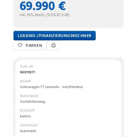
69.990 €
inkl. 19% MwSt. (11.174,87 EUR)
LEASING-/FINANZIERUNGSRECHNER
PARKEN
Auftr.-Nr.
SK011877
Modell
Volkswagen T7 Caravelle - Van/Kleinbus
Nutzungsart
Vorführfahrzeug
Kraftstoff
Elektro
Getriebeart
Automatik