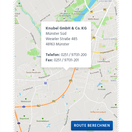
Knubel GmbH & Co. KG
Münster Süd
Weseler Straße 485
48163 Münster
Telefon:
0251 / 97131-200
Fax:
0251 / 97131-201
ROUTE BERECHNEN