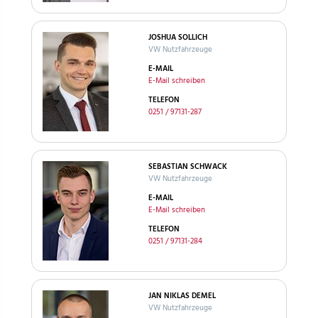
JOSHUA SOLLICH
VW Nutzfahrzeuge
E-MAIL
E-Mail schreiben
TELEFON
0251 / 97131-287
SEBASTIAN SCHWACK
VW Nutzfahrzeuge
E-MAIL
E-Mail schreiben
TELEFON
0251 / 97131-284
JAN NIKLAS DEMEL
VW Nutzfahrzeuge