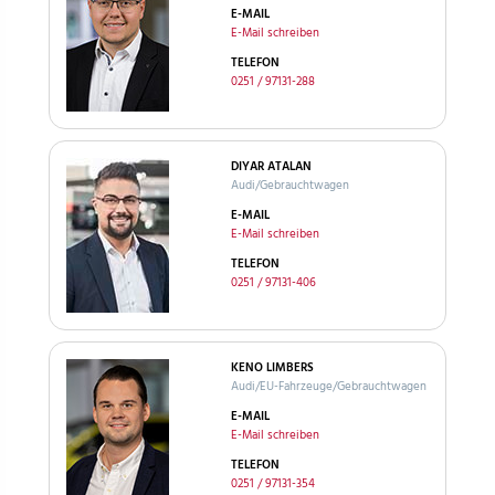
E-MAIL
E-Mail schreiben
TELEFON
0251 / 97131-288
DIYAR ATALAN
Audi/Gebrauchtwagen
E-MAIL
E-Mail schreiben
TELEFON
0251 / 97131-406
KENO LIMBERS
Audi/EU-Fahrzeuge/Gebrauchtwagen
E-MAIL
E-Mail schreiben
TELEFON
0251 / 97131-354