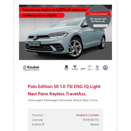
Polo Edition 50 1.0 TSI DSG IQ.Light
Navi Pano Keyless TravelAss.
Volkswagen, Kleinwagen, Automatik, Benzin, Blau, 5 Sitze
Standort
Knubel in Coesfeld
Leistung
70 kW
(95 PS)
Kraftstoff
Benzin