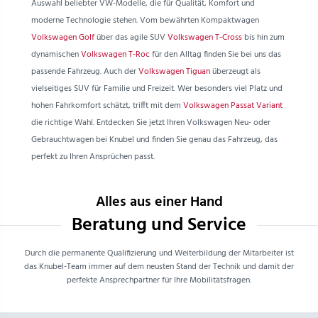
Auswahl beliebter VW-Modelle, die für Qualität, Komfort und
moderne Technologie stehen. Vom bewährten Kompaktwagen
Volkswagen Golf
über das agile SUV
Volkswagen T-Cross
bis hin zum
dynamischen
Volkswagen T-Roc
für den Alltag finden Sie bei uns das
passende Fahrzeug. Auch der
Volkswagen Tiguan
überzeugt als
vielseitiges SUV für Familie und Freizeit. Wer besonders viel Platz und
hohen Fahrkomfort schätzt, trifft mit dem
Volkswagen Passat Variant
die richtige Wahl. Entdecken Sie jetzt Ihren Volkswagen Neu- oder
Gebrauchtwagen bei Knubel und finden Sie genau das Fahrzeug, das
perfekt zu Ihren Ansprüchen passt.
Alles aus einer Hand
Beratung und Service
Durch die permanente Qualifizierung und Weiterbildung der Mitarbeiter ist
das Knubel-Team immer auf dem neusten Stand der Technik und damit der
perfekte Ansprechpartner für Ihre Mobilitätsfragen.