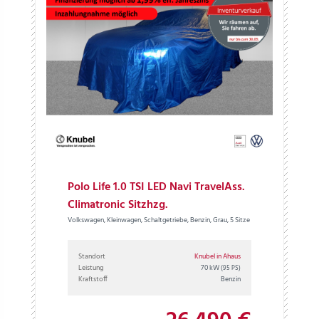
Polo Life 1.0 TSI LED Navi TravelAss.
Climatronic Sitzhzg.
Volkswagen, Kleinwagen, Schaltgetriebe, Benzin, Grau, 5 Sitze
Standort
Knubel in Ahaus
Leistung
70 kW
(95 PS)
Kraftstoff
Benzin