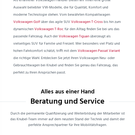
Als erfahrener Volkswagen Händler bieten wir Ihnen eine große
Auswahl beliebter VW-Modelle, die für Qualität, Komfort und
moderne Technologie stehen. Vom bewährten Kompaktwagen
Volkswagen Golf
über das agile SUV
Volkswagen T-Cross
bis hin zum
dynamischen
Volkswagen T-Roc
für den Alltag finden Sie bei uns das
passende Fahrzeug. Auch der
Volkswagen Tiguan
überzeugt als
vielseitiges SUV für Familie und Freizeit. Wer besonders viel Platz und
hohen Fahrkomfort schätzt, trifft mit dem
Volkswagen Passat Variant
die richtige Wahl. Entdecken Sie jetzt Ihren Volkswagen Neu- oder
Gebrauchtwagen bei Knubel und finden Sie genau das Fahrzeug, das
perfekt zu Ihren Ansprüchen passt.
Alles aus einer Hand
Beratung und Service
Durch die permanente Qualifizierung und Weiterbildung der Mitarbeiter ist
das Knubel-Team immer auf dem neusten Stand der Technik und damit der
perfekte Ansprechpartner für Ihre Mobilitätsfragen.