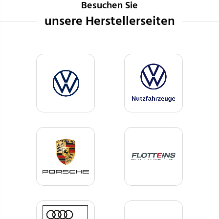
Besuchen Sie
unsere Herstellerseiten