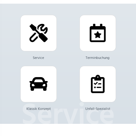
Service
Terminbuchung
Klassik Konzept
Unfall-Spezialist