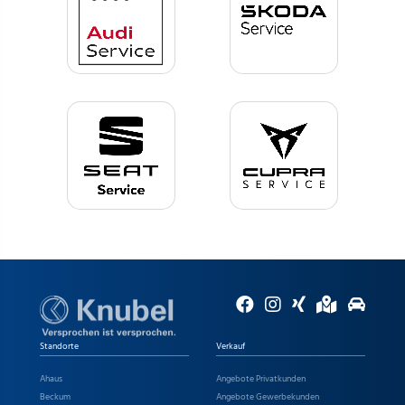
Standorte
Verkauf
Ahaus
Angebote Privatkunden
Beckum
Angebote Gewerbekunden